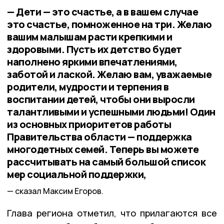
— Дети — это счастье, а в вашем случае
это счастье, помноженное на три. Желаю
вашим малышам расти крепкими и
здоровыми. Пусть их детство будет
наполнено яркими впечатлениями,
заботой и лаской. Желаю вам, уважаемые
родители, мудрости и терпения в
воспитании детей, чтобы они выросли
талантливыми и успешными людьми! Один
из основных приоритетов работы
Правительства области — поддержка
многодетных семей. Теперь вы можете
рассчитывать на самый большой список
мер социальной поддержки,
сказал Максим Егоров.
Глава региона отметил, что прилагаются все