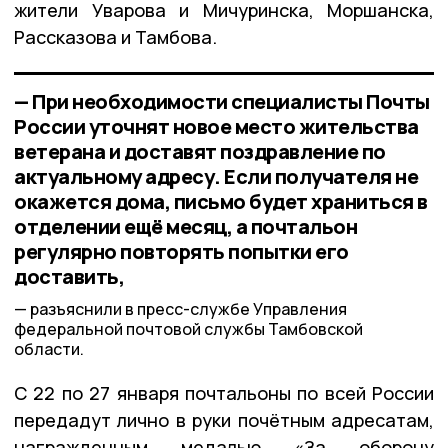
жители Уварова и Мичуринска, Моршанска,
Рассказова и Тамбова.
— При необходимости специалисты Почты
России уточнят новое место жительства
ветерана и доставят поздравление по
актуальному адресу. Если получателя не
окажется дома, письмо будет храниться в
отделении ещё месяц, а почтальон
регулярно повторять попытки его
доставить,
разъяснили в пресс-службе Управления
федеральной почтовой службы Тамбовской
области.
С 22 по 27 января почтальоны по всей России
передадут лично в руки почётным адресатам,
награжденным медалью «За оборону