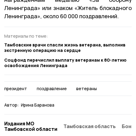
Ленинграда» или знаком «Житель блокадного
Ленинграда», около 60 000 поздравлений.
Материалы по теме:
Тамбовские врачи спасли жизнь ветерана, выполнив
экстренную операцию на сердце
Соцфонд перечислил выплату ветеранам к 80-летию
освобождения Ленинграда
президент
поздравление
ветераны
Автор:
Ирина Баранова
Издания МО
Тамбовская область
Бонд
Тамбовской области