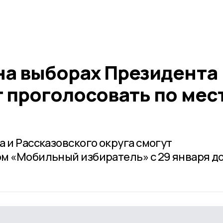
на выборах Президента
 проголосовать по мес
 и Рассказовского округа смогут
м «Мобильный избиратель» с 29 января до