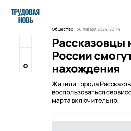
Общество
30 января 2024, 20:14
Рассказовцы 
России смогут
нахождения
Жители города Рассказова
воспользоваться сервисо
марта включительно.