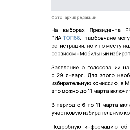
Фото: архив редакции
На выборах Президента Р
РИА
ТОП68
, тамбовчане могу
регистрации, но и по месту н
сервисом «Мобильный избират
Заявление о голосовании н
с 29 января. Для этого нео
избирательную комиссию, в М
это можно до 11 марта включи
В период с 6 по 11 марта вк
участковую избирательную ко
Подробную информацию об 