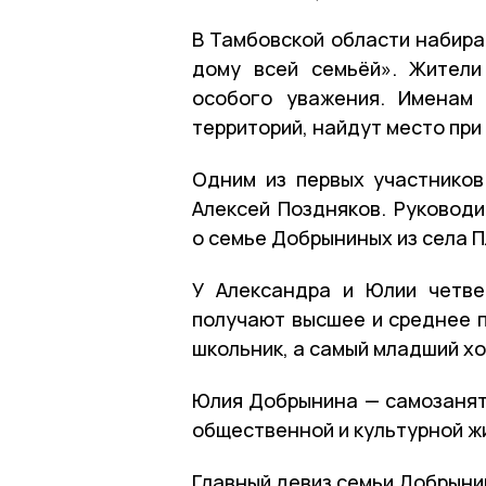
В Тамбовской области набира
дому всей семьёй». Жители
особого уважения. Именам 
территорий, найдут место при
Одним из первых участников
Алексей Поздняков. Руководи
о семье Добрыниных из села 
У Александра и Юлии четве
получают высшее и среднее 
школьник, а самый младший хо
Юлия Добрынина — самозанята
общественной и культурной жи
Главный девиз семьи Добрыни