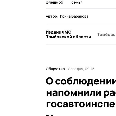
флешмоб
семья
Автор:
Ирина Баранова
Издания МО
Тамбовс
Тамбовской области
Общество
Сегодня, 09:15
О соблюдении
напомнили ра
госавтоинспе