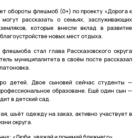
ет обороты флешмоб (0+) по проекту «Дорога к
 могут рассказать о семьях, заслуживающих
земляков, которые внесли вклад в развитие
 благоустройстве новых мест отдыха.
 флешмоба стал глава Рассказовского округа
тель муниципалитета в своём посте рассказал
Платоновка.
ро детей. Двое сыновей сейчас студенты —
профессиональное образоване. Ещё один сын —
дит в детский сад.
я, шьёт одежду на заказ, активно участвует в
зни округа.
ных: «Люби, уважай и понимай ближнего».