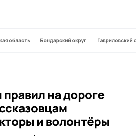
кая область
Бондарский округ
Гавриловский 
 правил на дороге
ссказовцам
кторы и волонтёры