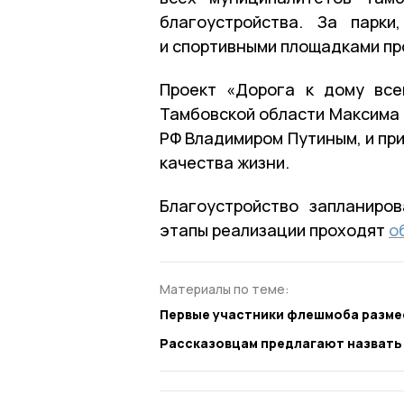
благоустройства. За парки
и спортивными площадками п
Проект «Дорога к дому все
Тамбовской области Максима 
РФ Владимиром Путиным, и пр
качества жизни.
Благоустройство запланиро
этапы реализации проходят
о
Материалы по теме:
Первые участники флешмоба размес
Рассказовцам предлагают назвать