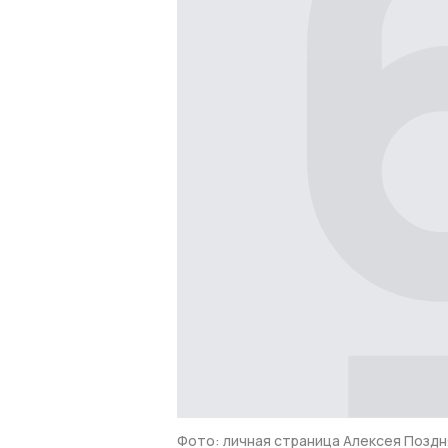
Фото: личная страница Алексея Поздн