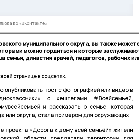
якова во «ВКонтакте»
вского муниципального округа, вы также может
которыми можно гордиться и которые заслуживаю
а семья, династия врачей, педагогов, рабочих ил
своей странице в соцсетях.
о опубликовать пост с фотографией или видео в
дноклассники» с хештегами #Всейсемьей,
мувсейсемьей и рассказать о семье, которая
да или округа, стала примером для окружающих.
пе проекта «Дорога к дому всей семьёй» жители
овской области предлагали территории для