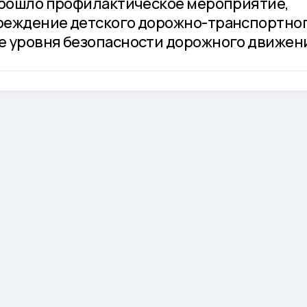
прошло профилактическое мероприятие,
реждение детского дорожно-транспортно
е уровня безопасности дорожного движен