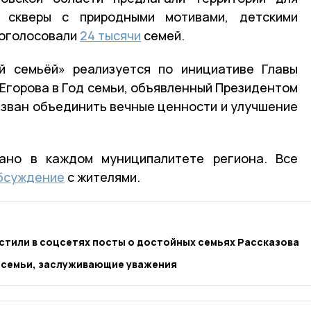
, скверы с природными мотивами, детскими
роголосовали
24 тысячи
семей.
й семьёй» реализуется по инициативе Главы
Егорова в Год семьи, объявленный Президентом
изван объединить вечные ценности и улучшение
вано в каждом муниципалитете региона. Все
бсуждение
с жителями.
тили в соцсетях посты о достойных семьях Рассказова
 семьи, заслуживающие уважения