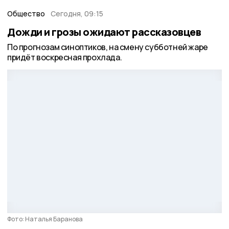
Общество
Сегодня, 09:15
Дожди и грозы ожидают рассказовцев
По прогнозам синоптиков, на смену субботней жаре
придёт воскресная прохлада.
Фото: Наталья Баранова