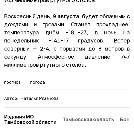
Воскресный день,
9 августа
, будет облачным с
дождями и грозами. Станет прохладнее,
температура днём +18…+23, в ночь на
понедельник +14…+17 градусов. Ветер
северный — 2-4, с порывами до 8 метров в
секунду. Атмосферное давление 747
миллиметров ртутного столба.
прогноз
погода
Автор:
Наталья Рязанова
Издания МО
Тамбовская область
Бонд
Тамбовской области