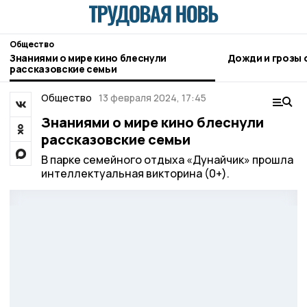
Общество
Знаниями о мире кино блеснули
Д
рассказовские семьи
Общество
13 февраля 2024, 17:45
Знаниями о мире кино блеснули
рассказовские семьи
В парке семейного отдыха «Дунайчик» прошла
интеллектуальная викторина (0+).