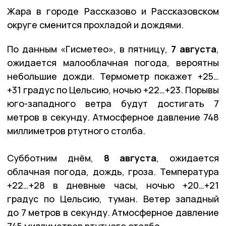
Жара в городе Рассказово и Рассказовском
округе сменится прохладой и дождями.
По данным «Гисметео», в пятницу,
7 августа
,
ожидается малооблачная погода, вероятны
небольшие дожди. Термометр покажет +25…
+31 градус по Цельсию, ночью +22…+23. Порывы
юго-западного ветра будут достигать 7
метров в секунду. Атмосферное давление 748
миллиметров ртутного столба.
Субботним днём,
8 августа
, ожидается
облачная погода, дождь, гроза. Температура
+22…+28 в дневные часы, ночью +20…+21
градус по Цельсию, туман. Ветер западный
до 7 метров в секунду. Атмосферное давление
745 миллиметров ртутного столба.