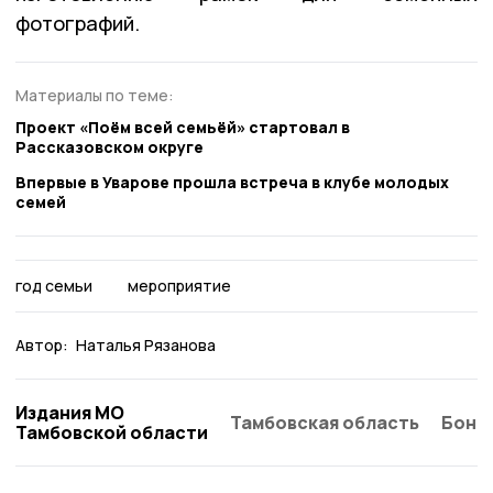
фотографий.
Материалы по теме:
Проект «Поём всей семьёй» стартовал в
Рассказовском округе
Впервые в Уварове прошла встреча в клубе молодых
семей
год семьи
мероприятие
Автор:
Наталья Рязанова
Издания МО
Тамбовская область
Бонд
Тамбовской области