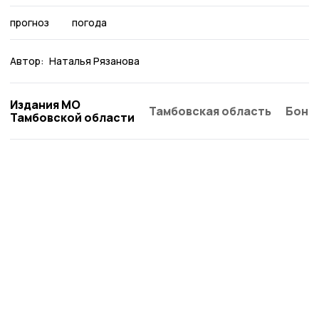
прогноз
погода
Автор:
Наталья Рязанова
Издания МО
Тамбовская область
Бонд
Тамбовской области