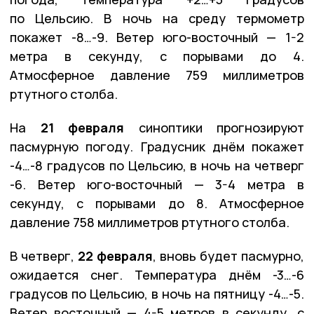
по Цельсию. В ночь на среду термометр
покажет -8…-9. Ветер юго-восточный — 1-2
метра в секунду, с порывами до 4.
Атмосферное давление 759 миллиметров
ртутного столба.
На
21 февраля
синоптики прогнозируют
пасмурную погоду. Градусник днём покажет
-4…-8 градусов по Цельсию, в ночь на четверг
-6. Ветер юго-восточный — 3-4 метра в
секунду, с порывами до 8. Атмосферное
давление 758 миллиметров ртутного столба.
В четверг,
22 февраля
, вновь будет пасмурно,
ожидается снег. Температура днём -3…-6
градусов по Цельсию, в ночь на пятницу -4…-5.
Ветер восточный — 4-5 метров в секунду, с