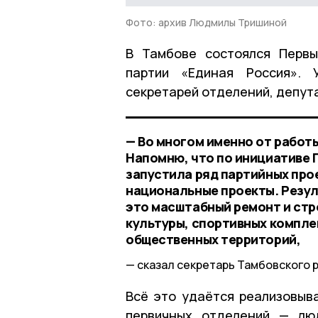
Фото: архив Людмилы Тришиной
В Тамбове состоялся Первы
партии «Единая Россия». 
секретарей отделений, депута
— Во многом именно от работ
Напомню, что по инициативе 
запустила ряд партийных про
национальные проекты. Резул
это масштабный ремонт и стр
культуры, спортивных компле
общественных территорий,
сказал секретарь Тамбовского 
Всё это удаётся реализовыв
первичных отделений — люд