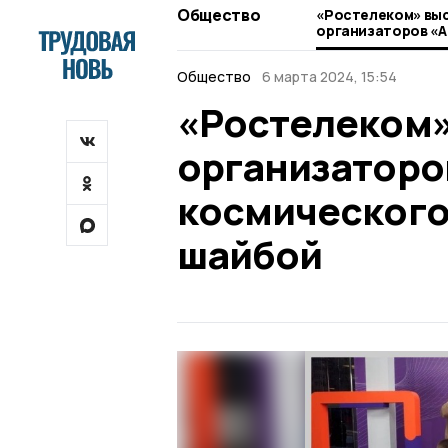
Общество
«Ростелеком» выс
организаторов «
космического Куб
шайбой
Общество
6 марта 2024, 15:54
«Ростелеком»
организаторо
космического 
шайбой