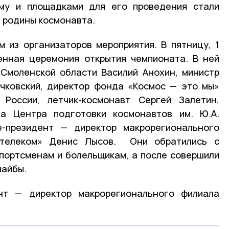
ому и площадками для его проведения стали
 родины космонавта.
 из организаторов мероприятия. В пятницу, 1
енная церемония открытия чемпионата. В ней
 Смоленской области Василий Анохин, министр
чковский, директор фонда «Космос — это мы»
 России, летчик-космонавт Сергей Залетин,
да Центра подготовки космонавтов им. Ю.А.
е-президент — директор макрорегионального
телеком» Денис Лысов. Они обратились с
портсменам и болельщикам, а после совершили
шайбы.
нт — директор макрорегионального филиала