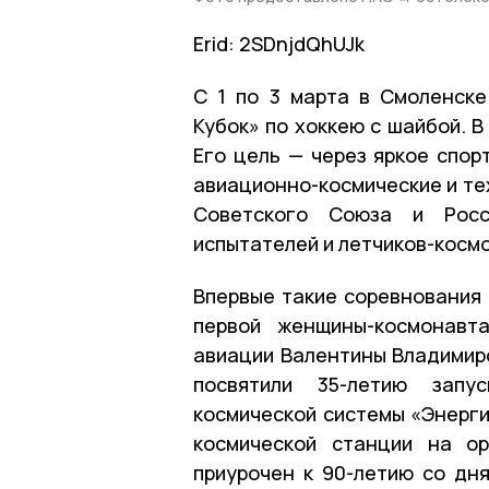
Erid: 2SDnjdQhUJk
С 1 по 3 марта в Смоленск
Кубок» по хоккею с шайбой. В
Его цель — через яркое спор
авиационно-космические и те
Советского Союза и Росси
испытателей и летчиков-косм
Впервые такие соревнования 
первой женщины-космонавта
авиации Валентины Владимир
посвятили 35-летию запус
космической системы «Энерг
космической станции на о
приурочен к 90-летию со дн