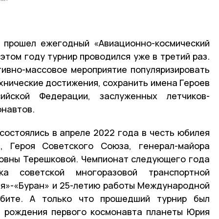
е прошел ежегодный «Авиационно-космический
 этом году турнир проводился уже в третий раз.
тивно-массовое мероприятие популяризировать
хнические достижения, сохранить имена Героев
йской Федерации, заслуженных летчиков-
онавтов.
состоялись в апреле 2022 года в честь юбилея
, Героя Советского Союза, генерал-майора
овны Терешковой. Чемпионат следующего года
ка советской многоразовой транспортной
ия»-«Буран» и 25-летию работы Международной
рбите. А только что прошедший турнир был
я рождения первого космонавта планеты Юрия