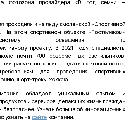
ла фотозона провайдера «В год семьи —
ия проходили и на льду смоленской «Спортивной
. На этом спортивном объекте «Ростелеком»
л систему освещения по
ективному проекту. В 2021 году специалисты
коле почти 700 современных светильников.
кий расчет позволил создать световой поток,
требованиям для проведения спортивных
анию, шорт-треку, хоккею.
мпания обладает уникальным опытом и
продуктов и сервисов, делающих жизнь граждан
и безопаснее. Узнать больше об инновационных
о узнать на
сайте
компании.