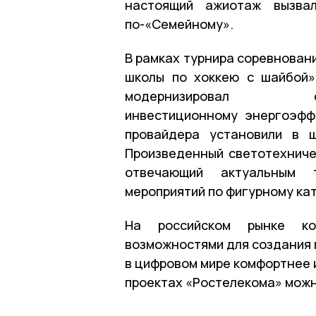
настоящий ажиотаж вызва
по-«Семейному».
В рамках турнира соревнован
школы по хоккею с шайбой»
модернизирова
инвестиционному энергоэфф
провайдера установили в ш
Произведенный светотехничес
отвечающий актуальным 
мероприятий по фигурному кат
На российском рынке ко
возможностями для создания 
в цифровом мире комфортнее 
проектах «Ростелекома» можн