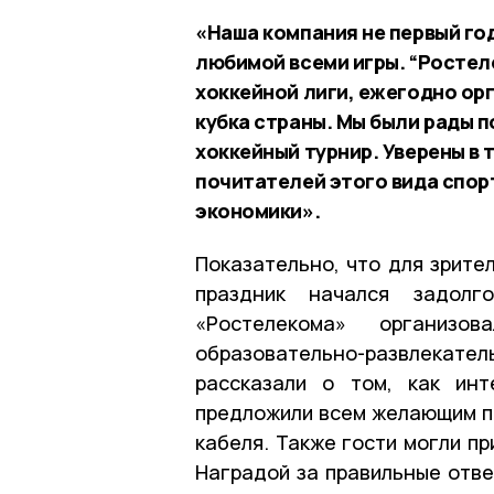
«Наша компания не первый го
любимой всеми игры. “Росте
хоккейной лиги, ежегодно ор
кубка страны. Мы были рады 
хоккейный турнир. Уверены в 
почитателей этого вида спорт
экономики».
Показательно, что для зрите
праздник начался задолг
«Ростелекома» организо
образовательно-развлекате
рассказали о том, как инт
предложили всем желающим пр
кабеля. Также гости могли пр
Наградой за правильные отве