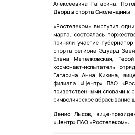
Алексеевича Гагарина. Пот
Дворцы спорта Смоленщины —
«Ростелеком» выступил одним
марта, состоялась торжеств
приняли участие губернатор
спорта региона Эдуард Заен
Елена Метелковская, Герой
космонавт-испытатель отря
Гагарина Анна Кикина, виц
филиала «Центр» ПАО «Рос
приветственными словами к с
символическое вбрасывание 
Денис Лысов, вице-президе
«Центр» ПАО «Ростелеком»: