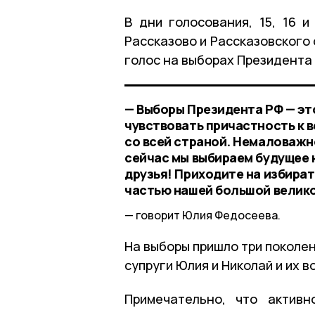
В дни голосования, 15, 16 и
Рассказово и Рассказовского
голос на выборах Президента
— Выборы Президента РФ — эт
чувствовать причастность к 
со всей страной. Немаловажн
сейчас мы выбираем будущее 
друзья! Приходите на избират
частью нашей большой велико
говорит Юлия Федосеева.
На выборы пришло три поколе
супруги Юлия и Николай и их 
Примечательно, что актив