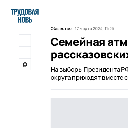
Общество
17 марта 2024, 11:25
Семейная атм
рассказовски
На выборы Президента РФ
округа приходят вместе с