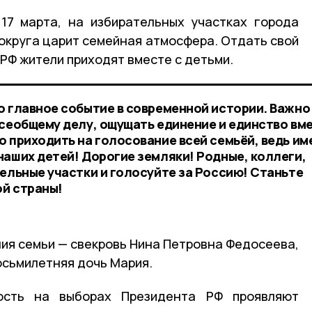
 17 марта, на избирательных участках города
 округа царит семейная атмосфера. Отдать свой
 РФ жители приходят вместе с детьми.
о главное событие в современной истории. Важно
всеобщему делу, ощущать единение и единство вм
о приходить на голосование всей семьёй, ведь им
наших детей! Дорогие земляки! Родные, коллеги,
ельные участки и голосуйте за Россию! Станьте
й страны!
ния семьи — свекровь Нина Петровна Федосеева,
восьмилетняя дочь Мария.
ность на выборах Президента РФ проявляют