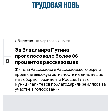
Общество
18 марта 2024, 15:28
За Владимира Путина
проголосовало более 86
процентов рассказовцев
Жители Рассказова и Рассказовского округа
проявили высокую активность и единодушие
на выборах Президента России. Главы
муниципалитетов поблагодарили земляков за
участие в голосовании.