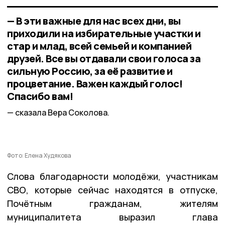
— В эти важные для нас всех дни, вы
приходили на избирательные участки и
стар и млад, всей семьей и компанией
друзей. Все вы отдавали свои голоса за
сильную Россию, за её развитие и
процветание. Важен каждый голос!
Спасибо вам!
сказала Вера Соколова.
Фото: Елена Худякова
Слова благодарности молодёжи, участникам
СВО, которые сейчас находятся в отпуске,
Почётным гражданам, жителям
муниципалитета выразил глава