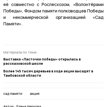
её совместно с Рослесхозом, «Волонтёрами
Победы», Фондом памяти полководцев Победы
и некоммерческой организацией «Сад
Памяти».
Материалы по теме:
Выставка «Ласточки победы» открылась в
рассказовской школе
Более 145 тысяч деревьев в ходе акции высадят в
Тамбовской области
сад памяти
акция
Автор:
Елена Чернова