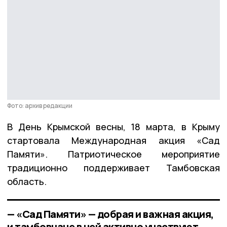
Фото: архив редакции
В День Крымской весны, 18 марта, в Крыму
стартовала Международная акция «Сад
Памяти». Патриотическое мероприятие
традиционно поддерживает Тамбовская
область.
— «Сад Памяти» — добрая и важная акция,
и тамбовчане в ней активно участвуют.