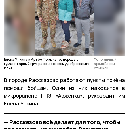
Елена Уткина и Артём Помыканов передают
Фото: личный
гуманитарный груз рассказовскому добровольцу
архив Елены
Илье
Уткиной
В городе Рассказово работают пункты приёма
помощи бойцам. Один из них находится в
микрорайоне ППЗ «Арженка», руководит им
Елена Уткина.
— Рассказово всё делает для того, чтобы