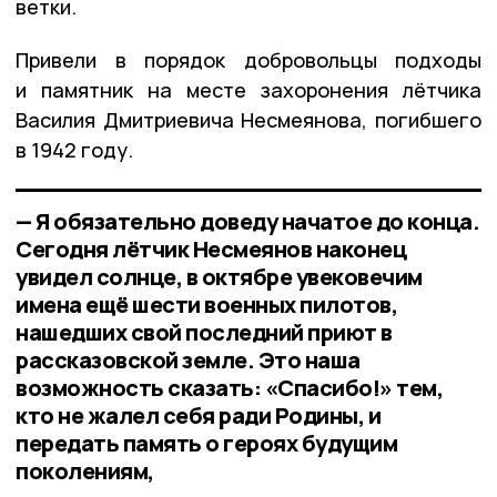
ветки.
Привели в порядок добровольцы подходы
и памятник на месте захоронения лётчика
Василия Дмитриевича Несмеянова, погибшего
в 1942 году.
— Я обязательно доведу начатое до конца.
Сегодня лётчик Несмеянов наконец
увидел солнце, в октябре увековечим
имена ещё шести военных пилотов,
нашедших свой последний приют в
рассказовской земле. Это наша
возможность сказать: «Спасибо!» тем,
кто не жалел себя ради Родины, и
передать память о героях будущим
поколениям,