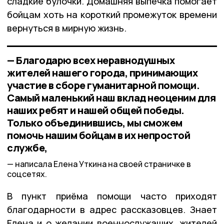
сладкие булочки. Домашняя выпечка помогает
бойцам хоть на короткий промежуток времени
вернуться в мирную жизнь.
— Благодарю всех неравнодушных
жителей нашего города, принимающих
участие в сборе гуманитарной помощи.
Самый маленький наш вклад неоценим для
наших ребят и нашей общей победы.
Только объединившись, мы сможем
помочь нашим бойцам в их непростой
службе,
написала Елена Уткина на своей страничке в
соцсетях.
В пункт приёма помощи часто приходят
благодарности в адрес рассказовцев. Знает
Елена и о желании военнослужащих, жителей