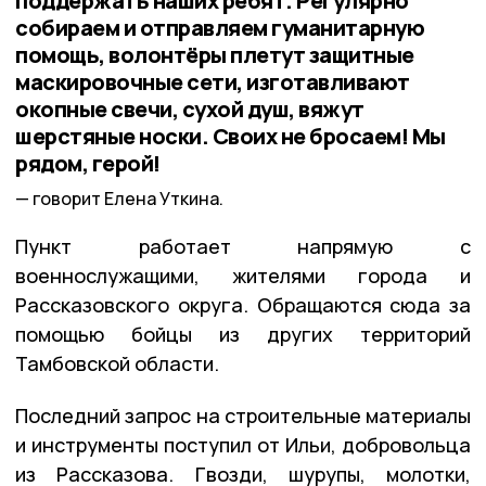
поддержать наших ребят. Регулярно
собираем и отправляем гуманитарную
помощь, волонтёры плетут защитные
маскировочные сети, изготавливают
окопные свечи, сухой душ, вяжут
шерстяные носки. Своих не бросаем! Мы
рядом, герой!
говорит Елена Уткина.
Пункт работает напрямую с
военнослужащими, жителями города и
Рассказовского округа. Обращаются сюда за
помощью бойцы из других территорий
Тамбовской области.
Последний запрос на строительные материалы
и инструменты поступил от Ильи, добровольца
из Рассказова. Гвозди, шурупы, молотки,