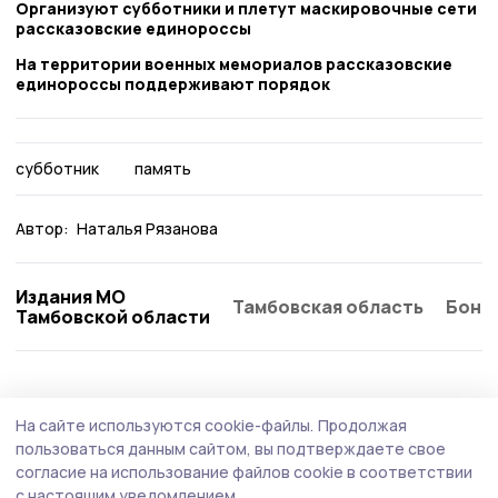
Организуют субботники и плетут маскировочные сети
рассказовские единороссы
На территории военных мемориалов рассказовские
единороссы поддерживают порядок
субботник
память
Автор:
Наталья Рязанова
Издания МО
Тамбовская область
Бонд
Тамбовской области
На сайте используются cookie-файлы.
Продолжая
пользоваться данным сайтом, вы подтверждаете свое
согласие на использование файлов cookie в соответствии
с настоящим уведомлением