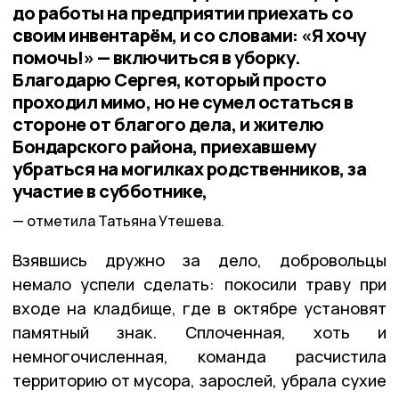
до работы на предприятии приехать со
своим инвентарём, и со словами: «Я хочу
помочь!» — включиться в уборку.
Благодарю Сергея, который просто
проходил мимо, но не сумел остаться в
стороне от благого дела, и жителю
Бондарского района, приехавшему
убраться на могилках родственников, за
участие в субботнике,
отметила Татьяна Утешева.
Взявшись дружно за дело, добровольцы
немало успели сделать: покосили траву при
входе на кладбище, где в октябре установят
памятный знак. Сплоченная, хоть и
немногочисленная, команда расчистила
территорию от мусора, зарослей, убрала сухие