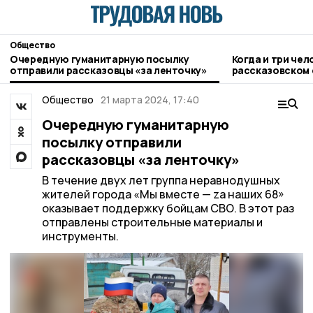
Общество
Очередную гуманитарную посылку
Когда и три чел
отправили рассказовцы «за ленточку»
рассказовском 
Общество
21 марта 2024, 17:40
Очередную гуманитарную
посылку отправили
рассказовцы «за ленточку»
В течение двух лет группа неравнодушных
жителей города «Мы вместе — zа наших 68»
оказывает поддержку бойцам СВО. В этот раз
отправлены строительные материалы и
инструменты.