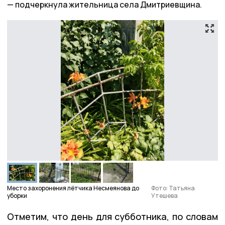
подчеркнула жительница села Дмитриевщина.
Место захоронения лётчика Несмеянова до
Фото: Татьяна
уборки
Утешева
Отметим, что день для субботника, по словам