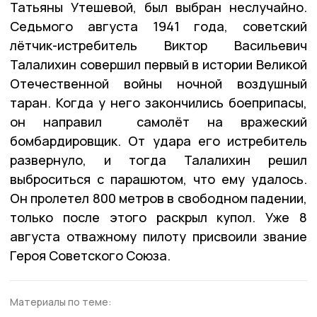
Татьяны Утешевой, был выбран неслучайно.
Седьмого августа 1941 года, советский
лётчик-истребитель Виктор Васильевич
Талалихин совершил первый в истории Великой
Отечественной войны ночной воздушный
таран. Когда у него закончились боеприпасы,
он направил самолёт на вражеский
бомбардировщик. От удара его истребитель
развернуло, и тогда Талалихин решил
выброситься с парашютом, что ему удалось.
Он пролетел 800 метров в свободном падении,
только после этого раскрыл купол. Уже 8
августа отважному пилоту присвоили звание
Героя Советского Союза.
Материалы по теме: