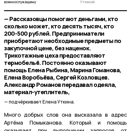
военнослужащему
Уткиной
— Рассказовцы помогают деньгами, кто
сколько может, кто десять тысяч, кто
200-500 рублей. Предприниматели
приобретают необходимые предметы по
закупочной цене, без наценок.
Трикотажные цеха предоставляют
термобельё. Постоянно оказывают
помощь Елена Рыбина, Марина Гоманова,
Елена Воробьёва, Сергей Козловцев.
Александр Романов передавал одеяла,
материал-утеплитель,
подчёркивает Елена Уткина.
Много добрых слов она высказала в адрес
Артёма Помыканова. Который и помощь
оказывает при выполнении запросов от