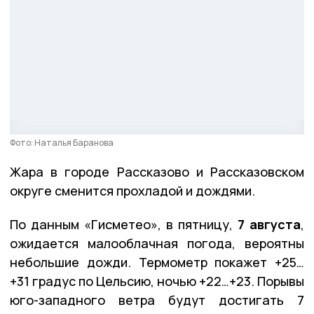
Фото: Наталья Баранова
Жара в городе Рассказово и Рассказовском
округе сменится прохладой и дождями.
По данным «Гисметео», в пятницу,
7 августа
,
ожидается малооблачная погода, вероятны
небольшие дожди. Термометр покажет +25…
+31 градус по Цельсию, ночью +22…+23. Порывы
юго-западного ветра будут достигать 7