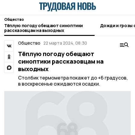
Общество
Тёплую погоду обещают синоптики
Д
рассказовцам на выходных
Общество
22 марта 2024, 08:30
Тёплую погоду обещают
синоптики рассказовцам на
выходных
Столбик термометра покажет до +6 градусов,
в воскресенье ожидаются осадки.