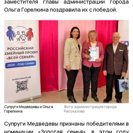
заместителя главы администрации города
Ольга Горелкина поздравила их с победой.
Супруги Медведевы и Ольга
Фото: администрация города
Горелкина
Рассказово
Супруги Медведевы признаны победителями в
номинации «Золотая семья», в этом году