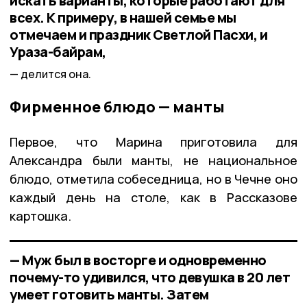
искать варианты, которые работают для
всех. К примеру, в нашей семье мы
отмечаем и праздник Светлой Пасхи, и
Ураза-байрам,
делится она.
Фирменное блюдо — манты
Первое, что Марина приготовила для
Александра были манты, не национальное
блюдо, отметила собеседница, но в Чечне оно
каждый день на столе, как в Рассказове
картошка.
— Муж был в восторге и одновременно
почему-то удивился, что девушка в 20 лет
умеет готовить манты. Затем