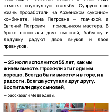
отметят изумрудную свадьбу. Супруги всю
жизнь проработали на Арженском суконном
комбинате: Нина Петровна — ткачихой, а
Евгений Петрович — помощником мастера. В
браке воспитали двух сыновей, бабушку и
дедушку радуют двое внуков и двое
правнуков.
— 25 июля исполнится 55 лет, как мы
живём вместе. Прожили эти годы мы
хорошо. Всегда были вместе: и в горе, и в
радости. Всегда уступали друг другу.
Воспитали двух сыновей,
рассказали Медведевы.