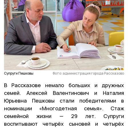
Супруги Пешковы
Фото: администрация города Рассказово
В Рассказове немало больших и дружных
семей. Алексей Валентинович и Наталия
Юрьевна Пешковы стали победителями в
номинации «Многодетная семья». Стаж
семейной жизни — 29 лет. Супруги
воспитывают четырёх сыновей и четырёх