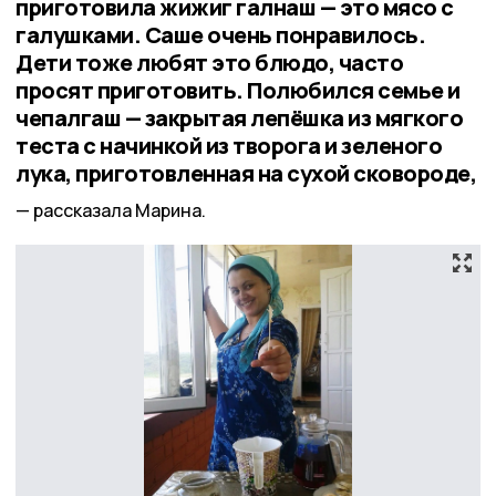
приготовила жижиг галнаш — это мясо с
галушками. Саше очень понравилось.
Дети тоже любят это блюдо, часто
просят приготовить. Полюбился семье и
чепалгаш — закрытая лепёшка из мягкого
теста с начинкой из творога и зеленого
лука, приготовленная на сухой сковороде,
рассказала Марина.