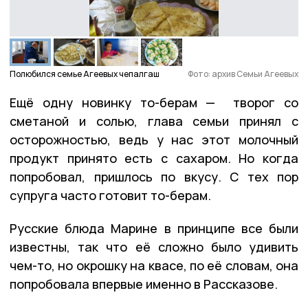
Полюбился семье Агеевых чепалгаш
Фото: архив Семьи Агеевых
Ещё одну новинку то-берам — творог со
сметаной и солью, глава семьи принял с
осторожностью, ведь у нас этот молочный
продукт принято есть с сахаром. Но когда
попробовал, пришлось по вкусу. С тех пор
супруга часто готовит то-берам.
Русские блюда Марине в принципе все были
известны, так что её сложно было удивить
чем-то, но окрошку на квасе, по её словам, она
попробовала впервые именно в Рассказове.