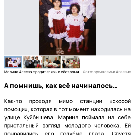
Марина Агеева с родителями и сёстрами
Фото: архив семьи Агеевых
А помнишь, как всё начиналось…
Как-то проходя мимо станции «скорой
помощи», которая в тот момент находилась на
улице Куйбышева, Марина поймала на себе
пристальный взгляд молодого человека. Ей
понравились его голубые глаза. Спустя