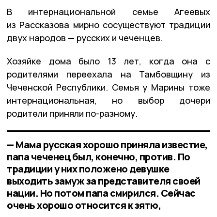
В интернациональной семье Агеевых
из Рассказова мирно сосуществуют традиции
двух народов — русских и чеченцев.
Хозяйке дома было 13 лет, когда она с
родителями переехала на Тамбовщину из
Чеченской Республики. Семья у Марины тоже
интернациональная, но выбор дочери
родители приняли по-разному.
— Мама русская хорошо приняла известие,
папа чеченец был, конечно, против. По
традиции у них положено девушке
выходить замуж за представителя своей
нации. Но потом папа смирился. Сейчас
очень хорошо относится к зятю,