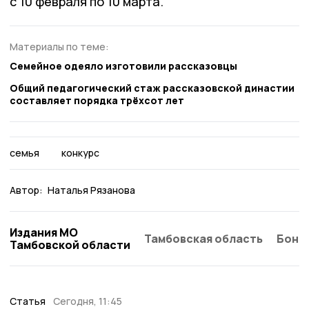
с 10 февраля по 10 марта.
Материалы по теме:
Семейное одеяло изготовили рассказовцы
Общий педагогический стаж рассказовской династии
составляет порядка трёхсот лет
семья
конкурс
Автор:
Наталья Рязанова
Издания МО
Тамбовская область
Бонд
Тамбовской области
Статья
Сегодня, 11:45