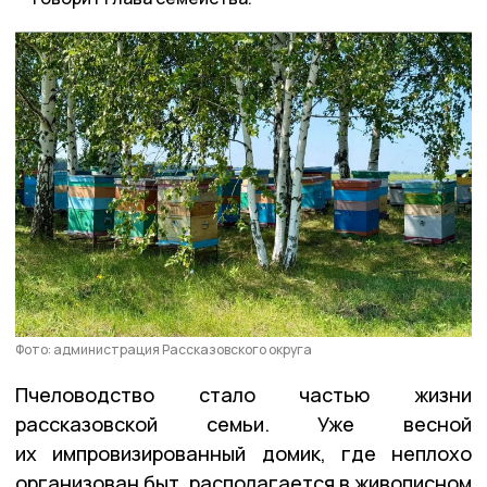
Фото: администрация Рассказовского округа
Пчеловодство стало частью жизни
рассказовской семьи. Уже весной
их импровизированный домик, где неплохо
организован быт, располагается в живописном