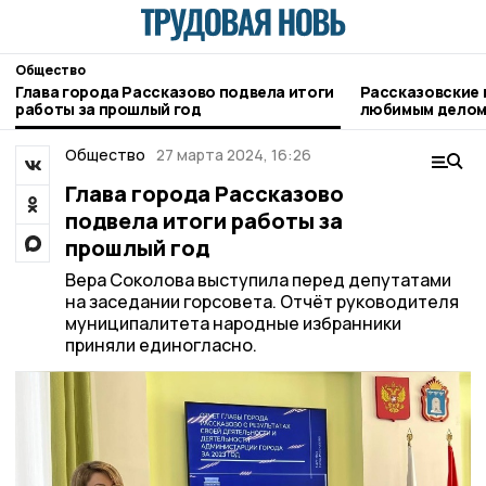
Общество
Глава города Рассказово подвела итоги
Рассказовские
работы за прошлый год
любимым делом 
Общество
27 марта 2024, 16:26
Глава города Рассказово
подвела итоги работы за
прошлый год
Вера Соколова выступила перед депутатами
на заседании горсовета. Отчёт руководителя
муниципалитета народные избранники
приняли единогласно.