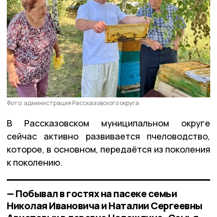
Фото: администрация Рассказовского округа
В Рассказовском муниципальном округе
сейчас активно развивается пчеловодство,
которое, в основном, передаётся из поколения
к поколению.
— Побывал в гостях на пасеке семьи
Николая Ивановича и Наталии Сергеевны