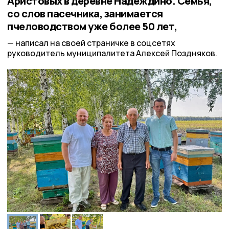
Аристовых в деревне Надеждино. Семья,
со слов пасечника, занимается
пчеловодством уже более 50 лет,
написал на своей страничке в соцсетях
руководитель муниципалитета Алексей Поздняков.