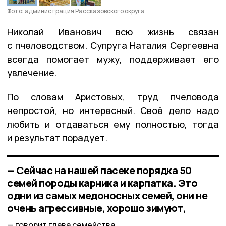
Фото: администрация Рассказовского округа
Николай Иванович всю жизнь связан
с пчеловодством. Супруга Наталия Сергеевна
всегда помогает мужу, поддерживает его
увлечение.
По словам Аристовых, труд пчеловода
непростой, но интересный. Своё дело надо
любить и отдаваться ему полностью, тогда
и результат порадует.
— Сейчас на нашей пасеке порядка 50
семей породы карника и карпатка. Это
одни из самых медоносных семей, они не
очень агрессивные, хорошо зимуют,
говорит глава семейства.