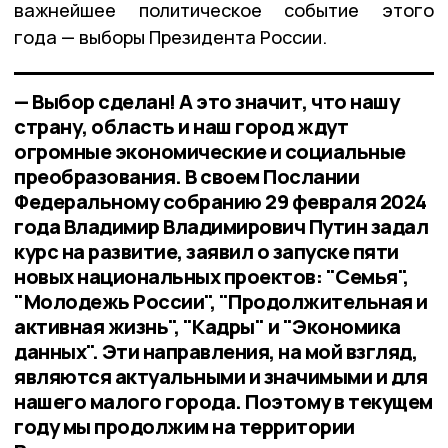
важнейшее политическое событие этого
года — выборы Президента России.
— Выбор сделан! А это значит, что нашу
страну, область и наш город ждут
огромные экономические и социальные
преобразования. В своем Послании
Федеральному собранию 29 февраля 2024
года Владимир Владимирович Путин задал
курс на развитие, заявил о запуске пяти
новых национальных проектов: "Семья",
"Молодежь России", "Продолжительная и
активная жизнь", "Кадры" и "Экономика
данных". Эти направления, на мой взгляд,
являются актуальными и значимыми и для
нашего малого города. Поэтому в текущем
году мы продолжим на территории