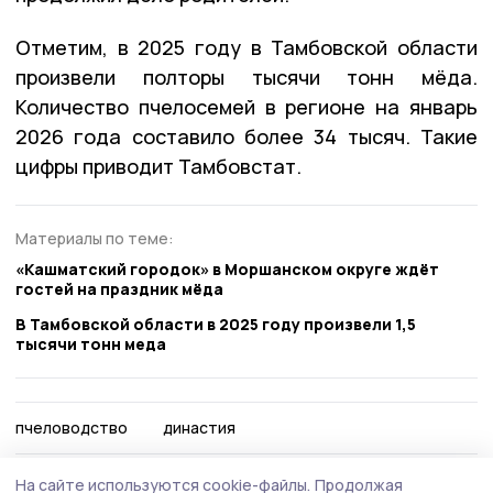
Отметим, в 2025 году в Тамбовской области
произвели полторы тысячи тонн мёда.
Количество пчелосемей в регионе на январь
2026 года составило более 34 тысяч. Такие
цифры приводит Тамбовстат.
Материалы по теме:
«Кашматский городок» в Моршанском округе ждёт
гостей на праздник мёда
В Тамбовской области в 2025 году произвели 1,5
тысячи тонн меда
пчеловодство
династия
На сайте используются cookie-файлы.
Продолжая
Автор:
Елена Чернова