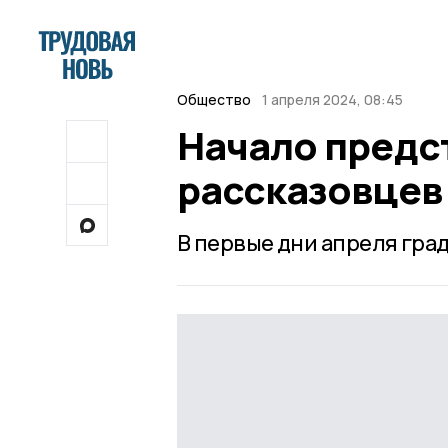
Общество
1 апреля 2024, 08:45
Начало предс
рассказовцев
В первые дни апреля град