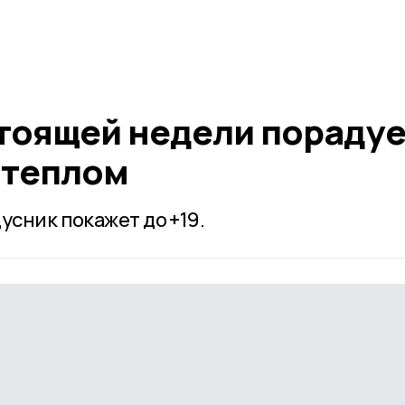
тоящей недели порадуе
 теплом
усник покажет до +19.