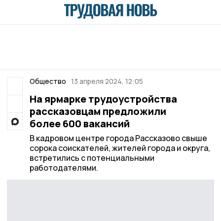
Общество
13 апреля 2024, 12:05
На ярмарке трудоустройства
рассказовцам предложили
более 600 вакансий
В кадровом центре города Рассказово свыше
сорока соискателей, жителей города и округа,
встретились с потенциальными
работодателями.