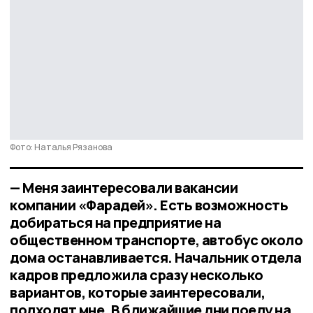
Фото: Наталья Рязанова
— Меня заинтересовали вакансии
компании «Фарадей». Есть возможность
добираться на предприятие на
общественном транспорте, автобус около
дома останавливается. Начальник отдела
кадров предложила сразу несколько
вариантов, которые заинтересовали,
подходят мне. В ближайшие дни поеду на