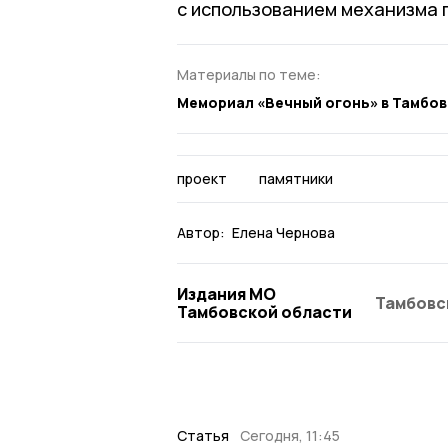
с использованием механизма 
Материалы по теме:
Мемориал «Вечный огонь» в Тамбо
проект
памятники
Автор:
Елена Чернова
Издания МО
Тамбовс
Тамбовской области
Статья
Сегодня, 11:45