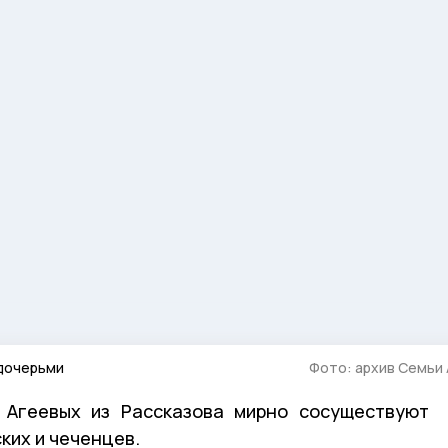
 дочерьми
Фото: архив Семьи
 Агеевых из Рассказова мирно сосуществуют
ких и чеченцев.