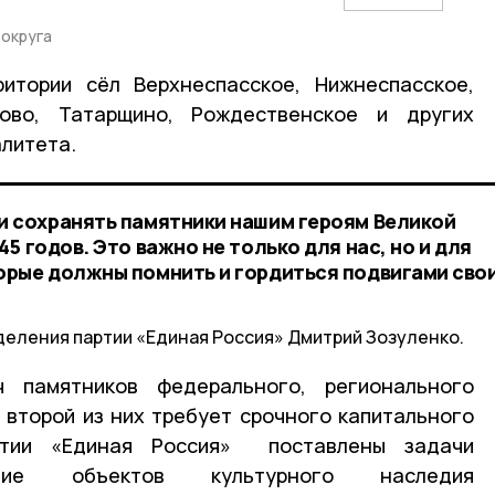
 округа
итории сёл Верхнеспасское, Нижнеспасское,
рово, Татарщино, Рождественское и других
литета.
и сохранять памятники нашим героям Великой
5 годов. Это важно не только для нас, но и для
рые должны помнить и гордиться подвигами сво
деления партии «Единая Россия» Дмитрий Зозуленко.
 памятников федерального, регионального
 второй из них требует срочного капитального
ртии «Единая Россия» поставлены задачи
ение объектов культурного наследия