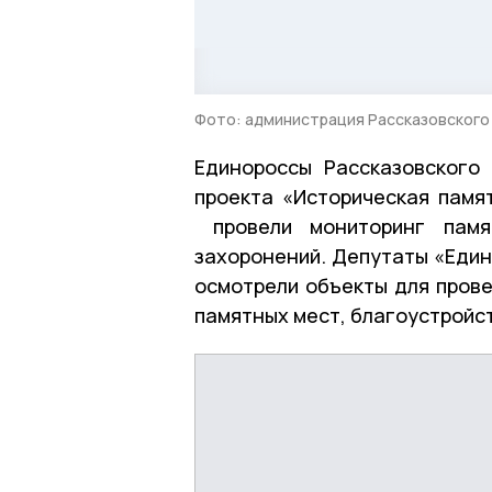
Фото: администрация Рассказовского
Единороссы Рассказовского
проекта «Историческая памя
провели мониторинг памят
захоронений. Депутаты «Един
осмотрели объекты для пров
памятных мест, благоустройст