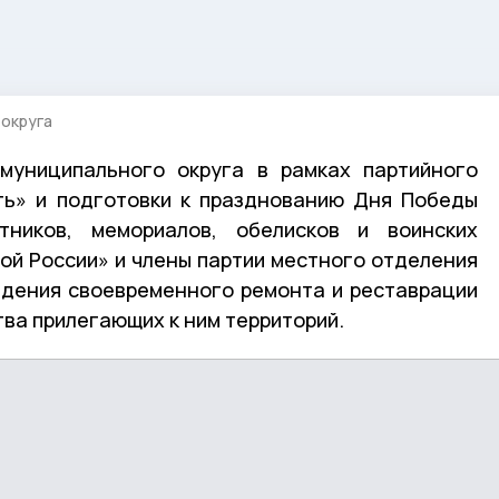
 округа
 муниципального округа в рамках партийного
ть» и подготовки к празднованию Дня Победы
ников, мемориалов, обелисков и воинских
ой России» и члены партии местного отделения
едения своевременного ремонта и реставрации
ва прилегающих к ним территорий.