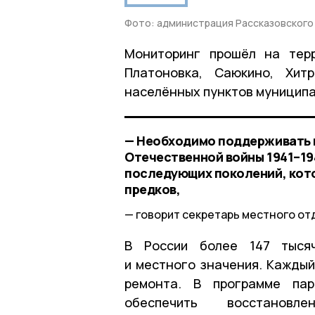
Фото: администрация Рассказовского
Мониторинг прошёл на терр
Платоновка, Саюкино, Хит
населённых пунктов муниципа
— Необходимо поддерживать 
Отечественной войны 1941–194
последующих поколений, кото
предков,
говорит секретарь местного от
В России более 147 тысяч
и местного значения. Каждый
ремонта. В программе па
обеспечить восстановл