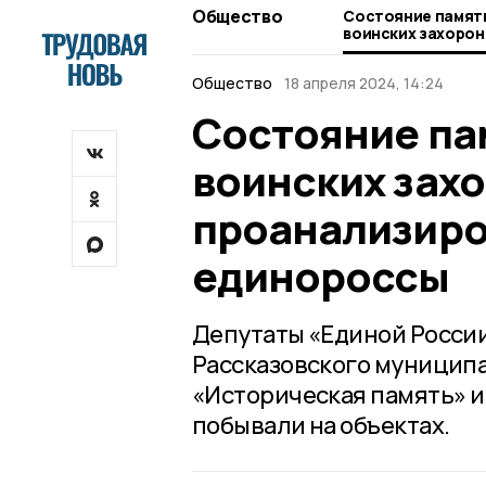
Общество
Состояние памятн
воинских захоро
проанализировал
единороссы
Общество
18 апреля 2024, 14:24
Состояние па
воинских зах
проанализиро
единороссы
Депутаты «Единой России
Рассказовского муниципа
«Историческая память» и
побывали на объектах.