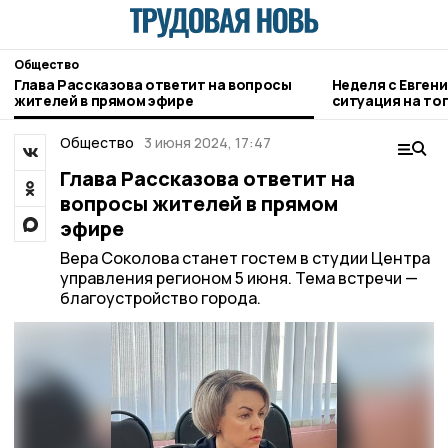
Общество
Глава Рассказова ответит на вопросы
Неделя с Евген
жителей в прямом эфире
ситуация на то
городе и приор
Общество
3 июня 2024, 17:47
Глава Рассказова ответит на
вопросы жителей в прямом
эфире
Вера Соколова станет гостем в студии Центра
управления регионом 5 июня. Тема встречи —
благоустройство города.