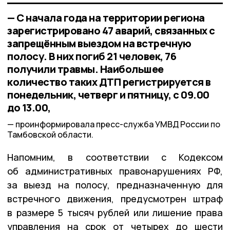
— С начала года на территории региона
зарегистрировано 47 аварий, связанных с
запрещённым выездом на встречную
полосу. В них погиб 21 человек, 76
получили травмы. Наибольшее
количество таких ДТП регистрируется в
понедельник, четверг и пятницу, с 09.00
до 13.00,
проинформировала пресс-служба УМВД России по
Тамбовской области.
Напомним, в соответствии с Кодексом
об административных правонарушениях РФ,
за выезд на полосу, предназначенную для
встречного движения, предусмотрен штраф
в размере 5 тысяч рублей или лишение права
управления на срок от четырех до шести