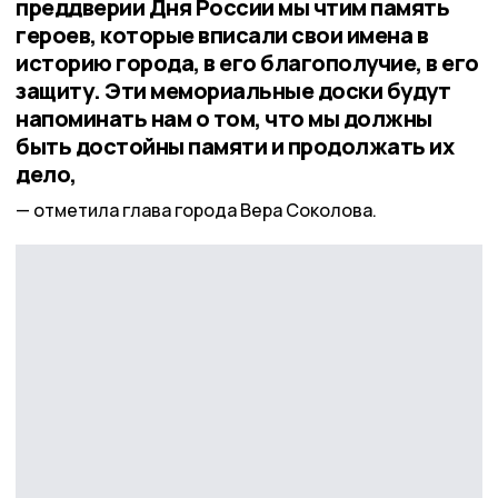
преддверии Дня России мы чтим память
героев, которые вписали свои имена в
историю города, в его благополучие, в его
защиту. Эти мемориальные доски будут
напоминать нам о том, что мы должны
быть достойны памяти и продолжать их
дело,
отметила глава города Вера Соколова.