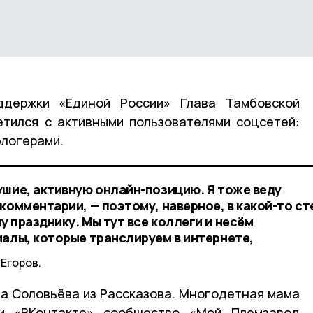
держки «Единой России» Глава Тамбовской
етился с активными пользователями соцсетей:
блогерами.
ушие, активную онлайн-позицию. Я тоже веду
комментарии, — поэтому, наверное, в какой-то с
 празднику. Мы тут все коллеги и несём
иалы, которые транслируем в интернете,
Егоров.
а Соловьёва из Рассказова. Многодетная мама
и «ВКонтакте» сообщество «Мой Племзавод