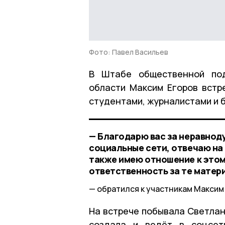
Фото: Павел Васильев
В Штабе общественной под
области Максим Егоров встр
студентами, журналистами и 
— Благодарю вас за неравнод
социальные сети, отвечаю на 
также имею отношение к этому
ответственность за те матер
обратился к участникам Максим 
На встрече побывала Светлан
создала и ведёт в соцсет