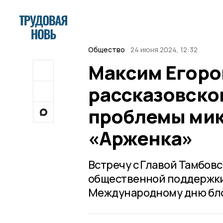
Общество
24 июня 2024, 12:32
Максим Егоро
рассказовско
проблемы мик
«Арженка»
Встречу с Главой Тамбов
общественной поддержки
Международному дню бло