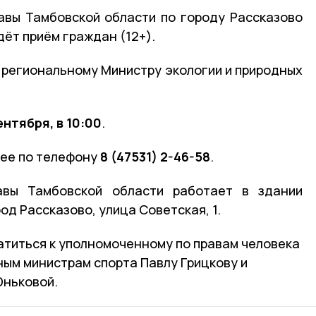
авы Тамбовской области по городу Рассказово
дёт приём граждан (12+).
 региональному Министру экологии и природных
ентября, в 10:00
.
нее по телефону
8 (47531) 2-46-58
.
авы Тамбовской области работает в здании
од Рассказово, улица Советская, 1.
атиться к уполномоченному по правам человека
ным министрам спорта Павлу Грицкову и
ньковой.