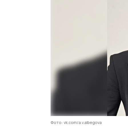
Фото: vk.com/a.v.albegova