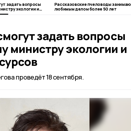
ут задать вопросы
Рассказовские пчеловоды занима
нистру экологии и
любимым делом более 50 лет
сов
смогут задать вопросы
у министру экологии и
сурсов
гова проведёт 18 сентября.