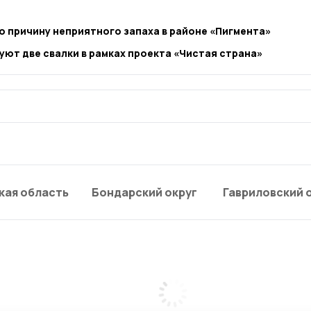
 причину неприятного запаха в районе «Пигмента»
уют две свалки в рамках проекта «Чистая страна»
кая область
Бондарский округ
Гавриловский 