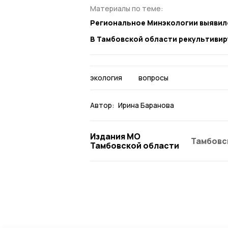
Материалы по теме:
Региональное Минэкологии выявило
В Тамбовской области рекультивир
экология
вопросы
Автор:
Ирина Баранова
Издания МО
Тамбовс
Тамбовской области