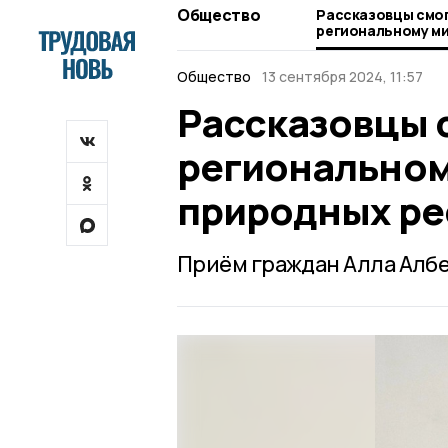
Общество
Рассказовцы смог
региональному ми
природных ресур
Общество
13 сентября 2024, 11:57
Рассказовцы 
региональном
природных ре
Приём граждан Алла Албе