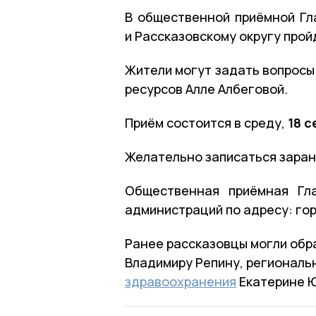
В общественной приёмной Гл
и Рассказовскому округу прой
Жители могут задать вопросы
ресурсов Алле Албеговой.
Приём состоится в среду,
18 с
Желательно записаться зара
Общественная приёмная Гл
администраций по адресу: гор
Ранее рассказовцы могли обр
Владимиру Репину, региональ
здравоохранения
Екатерине Ю