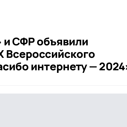
 и СФР объявили
Х Всероссийского
асибо интернету — 2024