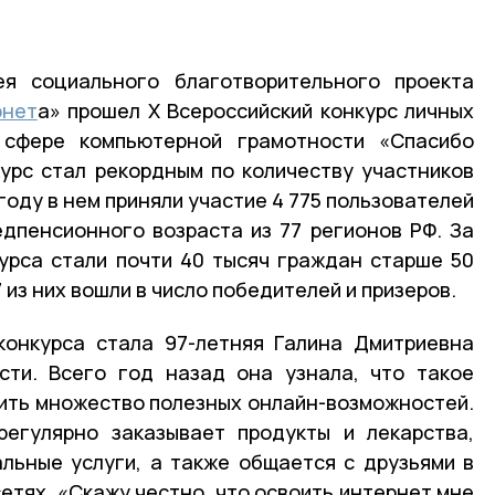
я социального благотворительного проекта
рнет
а» прошел Х Всероссийский конкурс личных
 сфере компьютерной грамотности «Спасибо
урс стал рекордным по количеству участников
 году в нем приняли участие 4 775 пользователей
дпенсионного возраста из 77 регионов РФ. За
урса стали почти 40 тысяч граждан старше 50
7 из них вошли в число победителей и призеров.
конкурса стала 97-летняя Галина Дмитриевна
сти. Всего год назад она узнала, что такое
оить множество полезных онлайн-возможностей.
регулярно заказывает продукты и лекарства,
льные услуги, а также общается с друзьями в
етях. «Скажу честно, что освоить интернет мне