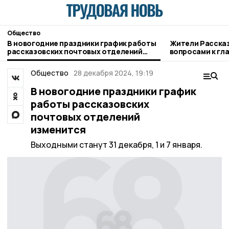
Общество
В новогодние праздники график работы
Жители Рассказ
рассказовских почтовых отделений
вопросами к гл
изменится
Общество
28 декабря 2024, 19:19
В новогодние праздники график
работы рассказовских
почтовых отделений
изменится
Выходными станут 31 декабря, 1 и 7 января.