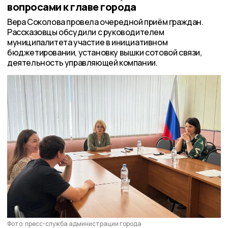
вопросами к главе города
Вера Соколова провела очередной приём граждан.
Рассказовцы обсудили с руководителем
муниципалитета участие в инициативном
бюджетировании, установку вышки сотовой связи,
деятельность управляющей компании.
Фото: пресс-служба администрации города