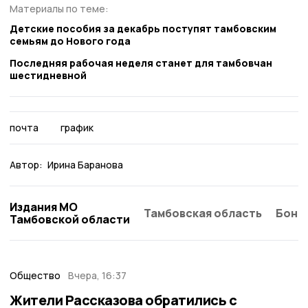
Материалы по теме:
Детские пособия за декабрь поступят тамбовским
семьям до Нового года
Последняя рабочая неделя станет для тамбовчан
шестидневной
почта
график
Автор:
Ирина Баранова
Издания МО
Тамбовская область
Бонд
Тамбовской области
Общество
Вчера, 16:37
Жители Рассказова обратились с