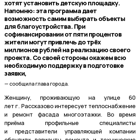
хотят установить детскую площадку.
Напомню: эта программа дает
возможность самим выбирать объекты
для благоустройства. При
софинансировании от пяти процентов
жители могут привлечь до трёх
миллионов рублей на реализацию своего
проекта. Со своей стороны окажем всю
необходимую поддержку в подготовке
заявки,
сообщила глава города.
Женщину, проживающую на улице 60
лет г. Рассказово интересует теплоснабжение
и ремонт фасада многоэтажки. Во время
приёма профильные специалисты
и представители управляющей компании
обсудили варианты ремонта и технические