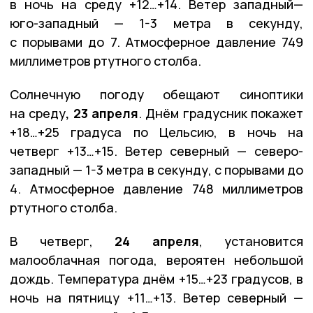
в ночь на среду +12…+14. Ветер западный—
юго-западный — 1-3 метра в секунду,
с порывами до 7. Атмосферное давление 749
миллиметров ртутного столба.
Солнечную погоду обещают синоптики
на среду
, 23 апреля
. Днём градусник покажет
+18…+25 градуса по Цельсию, в ночь на
четверг +13…+15. Ветер северный — северо-
западный — 1-3 метра в секунду, с порывами до
4. Атмосферное давление 748 миллиметров
ртутного столба.
В четверг,
24 апреля
, установится
малооблачная погода, вероятен небольшой
дождь. Температура днём +15…+23 градусов, в
ночь на пятницу +11…+13. Ветер северный —