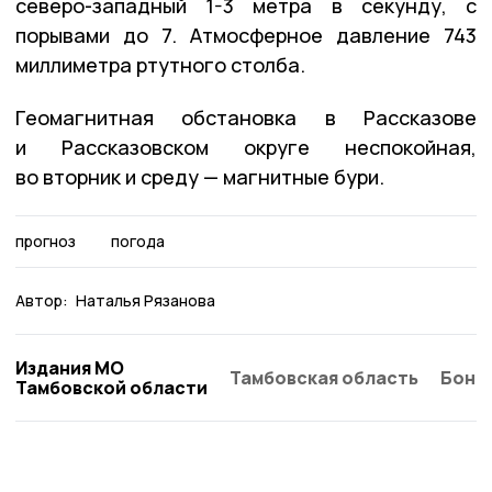
северо-западный 1-3 метра в секунду, с
порывами до 7. Атмосферное давление 743
миллиметра ртутного столба.
Геомагнитная обстановка в Рассказове
и Рассказовском округе неспокойная,
во вторник и среду — магнитные бури.
прогноз
погода
Автор:
Наталья Рязанова
Издания МО
Тамбовская область
Бонд
Тамбовской области