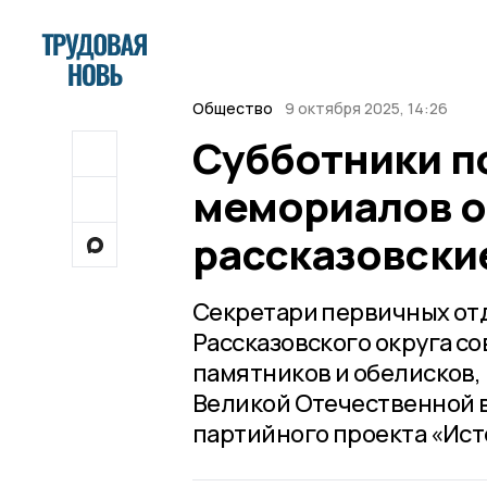
Общество
9 октября 2025, 14:26
Субботники п
мемориалов о
рассказовски
Секретари первичных от
Рассказовского округа с
памятников и обелисков,
Великой Отечественной в
партийного проекта «Ист