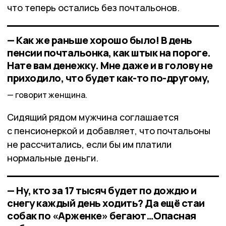
что теперь остались без почтальонов.
— Как же раньше хорошо было! В день
пенсии почтальонка, как штык на пороге.
Нате вам денежку. Мне даже и в голову не
приходило, что будет как-то по-другому,
говорит женщина.
Сидящий рядом мужчина соглашается
с пенсионеркой и добавляет, что почтальоны
не рассчитались, если бы им платили
нормальные деньги.
— Ну, кто за 17 тысяч будет по дождю и
снегу каждый день ходить? Да ещё стаи
собак по «Арженке» бегают…Опасная