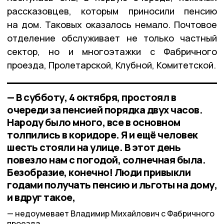
рассказовцев, которым приносили пенсию
на дом. Таковых оказалось немало. Почтовое
отделение обслуживает не только частный
сектор, но и многоэтажки с Фабричного
проезда, Пролетарской, Клубной, Комитетской.
— В субботу, 4 октября, простоял в
очереди за пенсией порядка двух часов.
Народу было много, все в основном
толпились в коридоре. Я и ещё человек
шесть стояли на улице. В этот день
повезло нам с погодой, солнечная была.
Безобразие, конечно! Люди привыкли
годами получать пенсию и льготы на дому,
и вдруг такое,
недоумевает Владимир Михайлович с Фабричного
проезда.