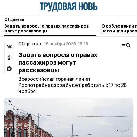
Общество
Задать вопросы о правах пассажиров
О соблюдении п
могут рассказовцы
напомнили рас
госавтоинспек
Общество
16 ноября 2025, 15:15
Задать вопросы о правах
пассажиров могут
рассказовцы
Всероссийская горячая линия
Роспотребнадзора будет работать с 17 по 28
ноября.