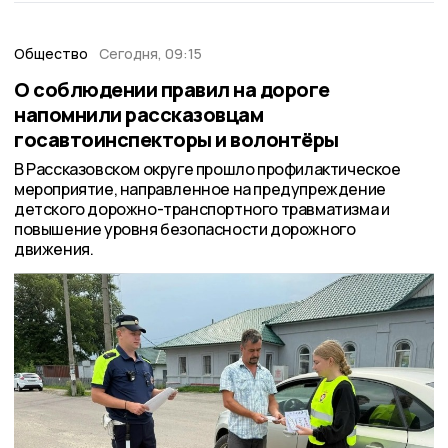
Общество
Сегодня, 09:15
О соблюдении правил на дороге
напомнили рассказовцам
госавтоинспекторы и волонтёры
В Рассказовском округе прошло профилактическое
мероприятие, направленное на предупреждение
детского дорожно-транспортного травматизма и
повышение уровня безопасности дорожного
движения.