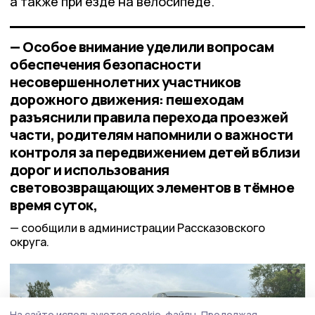
а также при езде на велосипеде.
— Особое внимание уделили вопросам
обеспечения безопасности
несовершеннолетних участников
дорожного движения: пешеходам
разъяснили правила перехода проезжей
части, родителям напомнили о важности
контроля за передвижением детей вблизи
дорог и использования
световозвращающих элементов в тёмное
время суток,
сообщили в администрации Рассказовского
округа.
На сайте используются cookie-файлы.
Продолжая