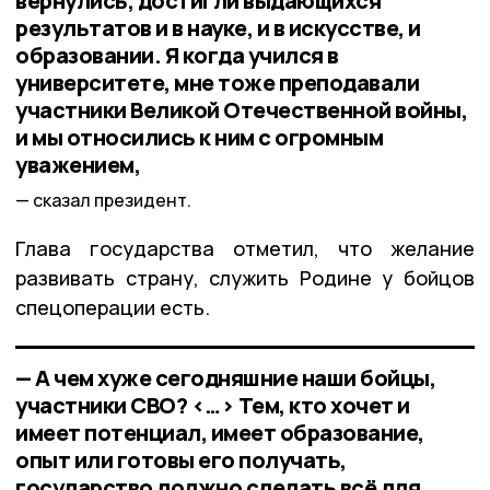
вернулись, достигли выдающихся
результатов и в науке, и в искусстве, и
образовании. Я когда учился в
университете, мне тоже преподавали
участники Великой Отечественной войны,
и мы относились к ним с огромным
уважением,
сказал президент.
Глава государства отметил, что желание
развивать страну, служить Родине у бойцов
спецоперации есть.
— А чем хуже сегодняшние наши бойцы,
участники СВО? <…> Тем, кто хочет и
имеет потенциал, имеет образование,
опыт или готовы его получать,
государство должно сделать всё для