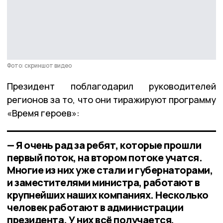
Фото: скриншот видео
Президент поблагодарил руководителей
регионов за то, что они тиражируют программу
«Время героев»:
— Я очень рад за ребят, которые прошли
первый поток, на втором потоке учатся.
Многие из них уже стали и губернаторами,
и заместителями министра, работают в
крупнейших наших компаниях. Несколько
человек работают в администрации
президента. У них всё получается,