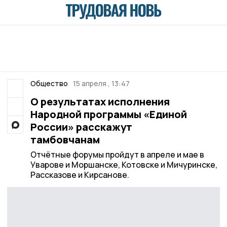
Общество
15 апреля , 13:47
О результатах исполнения
Народной программы «Единой
России» расскажут
тамбовчанам
Отчётные форумы пройдут в апреле и мае в
Уварове и Моршанске, Котовске и Мичуринске,
Рассказове и Кирсанове.