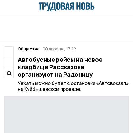
Общество
20 апреля , 17:12
Автобусные рейсы на новое
кладбище Рассказова
организуют на Радоницу
Уехать можно будет с остановки «Автовокзал»
на Куйбышевском проезде.