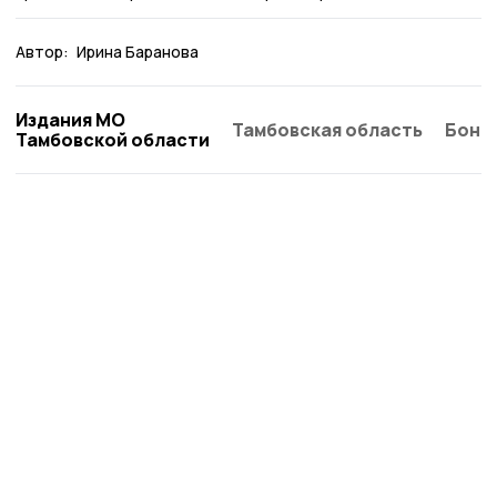
Автор:
Ирина Баранова
Издания МО
Тамбовская область
Бонд
Тамбовской области