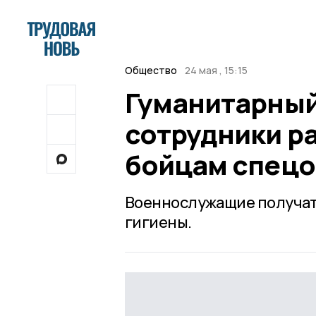
Общество
24 мая , 15:15
Гуманитарный
сотрудники р
бойцам спец
Военнослужащие получат 
гигиены.