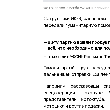
Фото: пресс-служба УФСИН России по
Сотрудники ИК-8, расположен
передали гуманитарную помо
— В эту партию вошли продукт
— всё, что необходимо для п
отметили в УФСИН России по Та
Гуманитарный груз переда
дальнейшей отправки «за лен
Напомним, рассказовцы о
спецоперации. Накануне
представители мотоклуба,
мотоцикл и другие подарки.