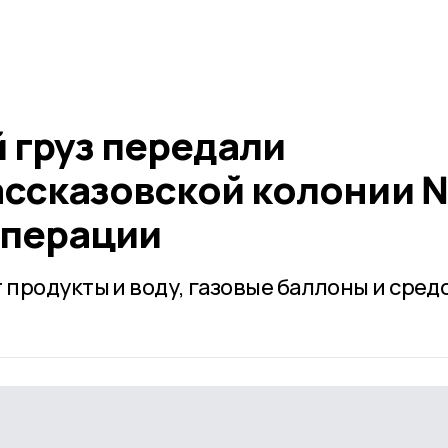
 груз передали
ассказовской колонии 
операции
продукты и воду, газовые баллоны и сред