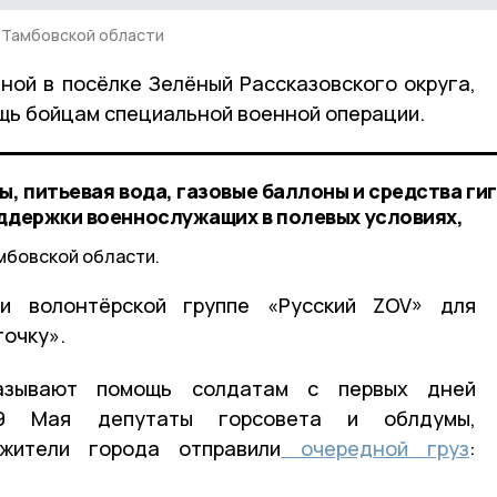
 Тамбовской области
ной в посёлке Зелёный Рассказовского округа,
щь бойцам специальной военной операции.
ы, питьевая вода, газовые баллоны и средства ги
оддержки военнослужащих в полевых условиях,
мбовской области.
ли волонтёрской группе «Русский ZOV» для
точку».
казывают помощь солдатам с первых дней
 9 Мая депутаты горсовета и облдумы,
 жители города отправили
очередной груз
: