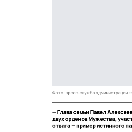
Фото: пресс-служба администрации г
— Глава семьи Павел Алексее
двух орденов Мужества, учас
отвага — пример истинного па