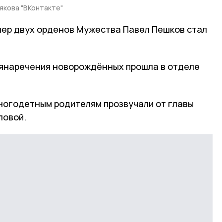
якова "ВКонтакте"
лер двух орденов Мужества Павел Пешков стал
янаречения новорождённых прошла в отделе
ногодетным родителям прозвучали от главы
ловой.