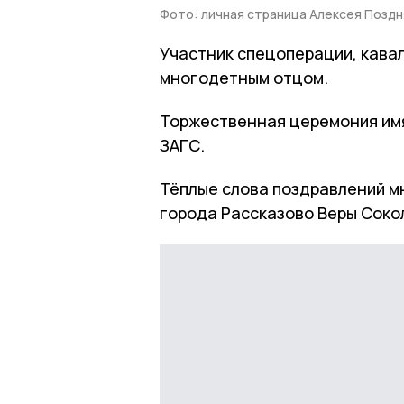
Фото: личная страница Алексея Поздн
Участник спецоперации, кава
многодетным отцом.
Торжественная церемония им
ЗАГС.
Тёплые слова поздравлений м
города Рассказово Веры Соко