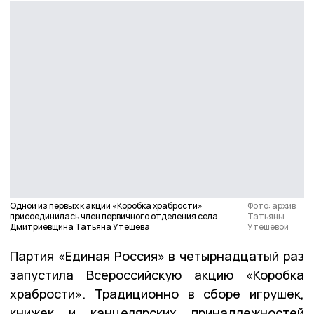
Одной из первых к акции «Коробка храбрости»
Фото: архив
присоединилась член первичного отделения села
Татьяны
Дмитриевщина Татьяна Утешева
Утешевой
Партия «Единая Россия» в четырнадцатый раз
запустила Всероссийскую акцию «Коробка
храбрости». Традиционно в сборе игрушек,
книжек и канцелярских принадлежностей