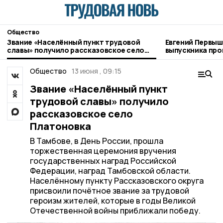
Общество
Звание «Населённый пункт трудовой
Евгений Первыш
славы» получило рассказовское село
выпускника про
Платоновка
Тамбовщины» ра
Пешкову
Общество
13 июня , 09:15
Звание «Населённый пункт
трудовой славы» получило
рассказовское село
Платоновка
В Тамбове, в День России, прошла
торжественная церемония вручения
государственных наград Российской
Федерации, наград Тамбовской области.
Населённому пункту Рассказовского округа
присвоили почётное звание за трудовой
героизм жителей, которые в годы Великой
Отечественной войны приближали победу.