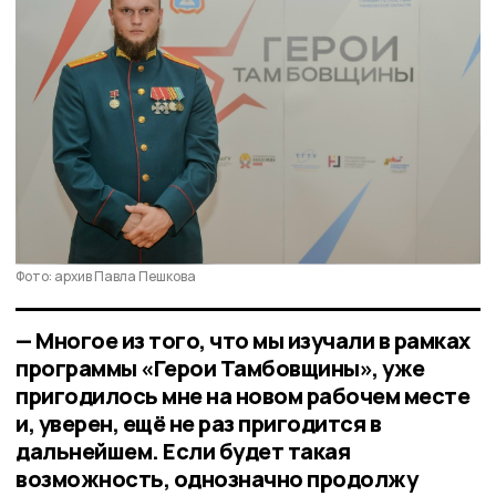
Фото: архив Павла Пешкова
— Многое из того, что мы изучали в рамках
программы «Герои Тамбовщины», уже
пригодилось мне на новом рабочем месте
и, уверен, ещё не раз пригодится в
дальнейшем. Если будет такая
возможность, однозначно продолжу