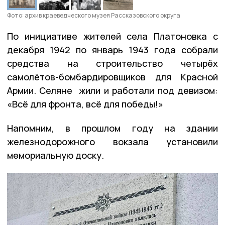
Фото: архив краеведческого музея Рассказовского округа
По инициативе жителей села Платоновка с
декабря 1942 по январь 1943 года собрали
средства на строительство четырёх
самолётов-бомбардировщиков для Красной
Армии. Селяне жили и работали под девизом:
«Всё для фронта, всё для победы!»
Напомним, в прошлом году на здании
железнодорожного вокзала установили
мемориальную доску.