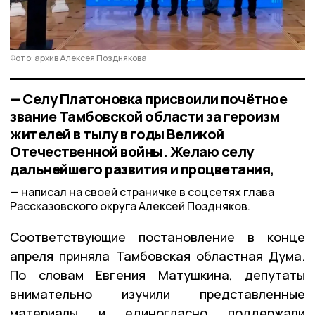
Фото: архив Алексея Позднякова
— Селу Платоновка присвоили почётное
звание Тамбовской области за героизм
жителей в тылу в годы Великой
Отечественной войны. Желаю селу
дальнейшего развития и процветания,
написал на своей страничке в соцсетях глава
Рассказовского округа Алексей Поздняков.
Соответствующие постановление в конце
апреля приняла Тамбовская областная Дума.
По словам Евгения Матушкина, депутаты
внимательно изучили представленные
материалы и единогласно поддержали