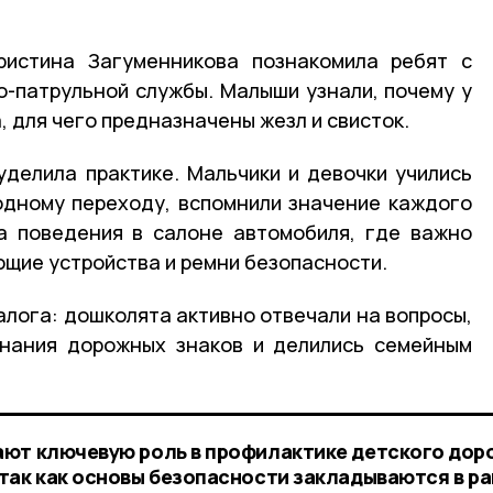
ристина Загуменникова познакомила ребят с
-патрульной службы. Малыши узнали, почему у
, для чего предназначены жезл и свисток.
делила практике. Мальчики и девочки учились
одному переходу, вспомнили значение каждого
а поведения в салоне автомобиля, где важно
щие устройства и ремни безопасности.
алога: дошколята активно отвечали на вопросы,
знания дорожных знаков и делились семейным
ают ключевую роль в профилактике детского дор
так как основы безопасности закладываются в р