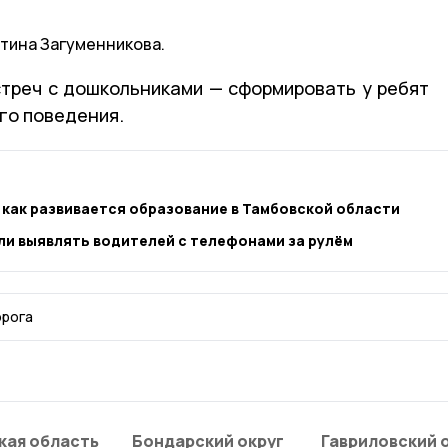
тина Загуменникова.
стреч с дошкольниками — сформировать у ребят
го поведения.
 как развивается образование в Тамбовской области
ли выявлять водителей с телефонами за рулём
орога
кая область
Бондарский округ
Гавриловский 