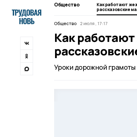
Общество
Как работают жез
рассказовские м
Общество
2 июля , 17:17
Как работают 
рассказовски
Уроки дорожной грамоты 