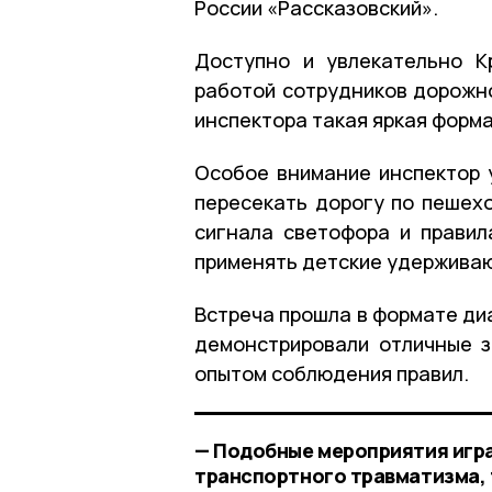
России «Рассказовский».
Доступно и увлекательно К
работой сотрудников дорожно
инспектора такая яркая форма
Особое внимание инспектор у
пересекать дорогу по пешех
сигнала светофора и правил
применять детские удерживаю
Встреча прошла в формате ди
демонстрировали отличные 
опытом соблюдения правил.
— Подобные мероприятия игр
транспортного травматизма, 