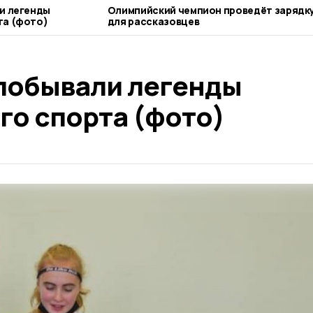
и легенды
Олимпийский чемпион проведёт зарядк
та (фото)
для рассказовцев
 побывали легенды
го спорта (фото)