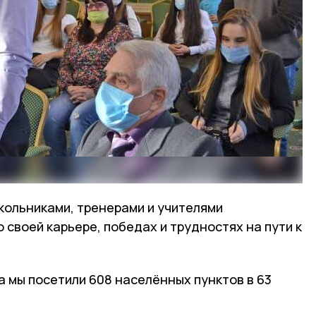
кольниками, тренерами и учителями
 своей карьере, победах и трудностях на пути к
а мы посетили 608 населённых пунктов в 63