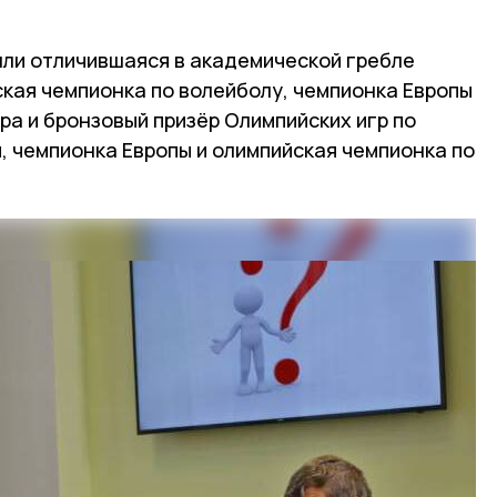
шли отличившаяся в академической гребле
ская чемпионка по волейболу, чемпионка Европы
а и бронзовый призёр Олимпийских игр по
, чемпионка Европы и олимпийская чемпионка по