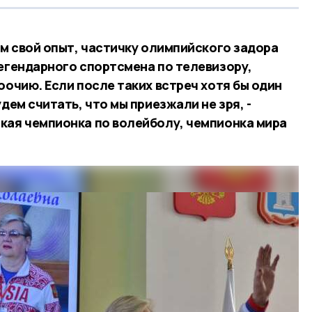
ём свой опыт, частичку олимпийского задора
легендарного спортсмена по телевизору,
оочию. Если после таких встреч хотя бы один
дем считать, что мы приезжали не зря, -
кая чемпионка по волейболу, чемпионка мира