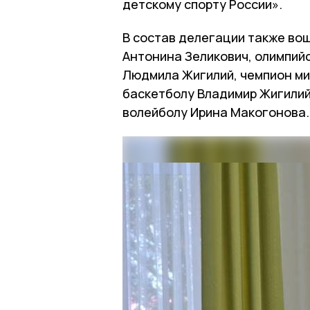
детскому спорту России».
В состав делегации также во
Антонина Зеликович, олимпий
Людмила Жигилий, чемпион мир
баскетболу Владимир Жигилий
волейболу Ирина Макогонова.