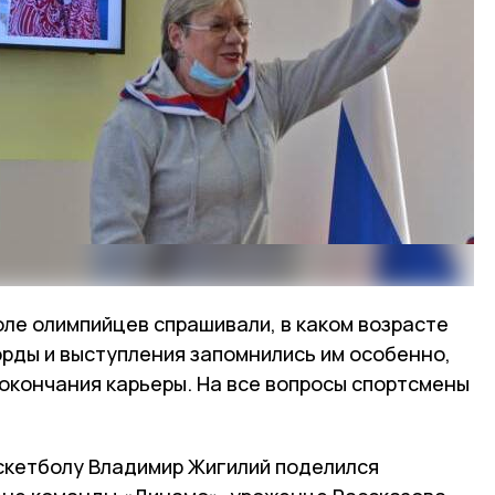
ле олимпийцев спрашивали, в каком возрасте
корды и выступления запомнились им особенно,
 окончания карьеры. На все вопросы спортсмены
аскетболу Владимир Жигилий поделился