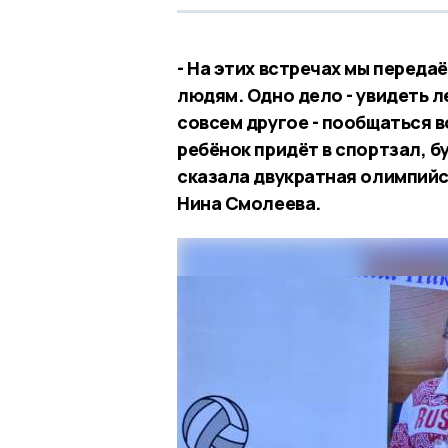
- На этих встречах мы переда
людям. Одно дело - увидеть 
совсем другое - пообщаться в
ребёнок придёт в спортзал, бу
сказала двукратная олимпийс
Нина Смолеева.