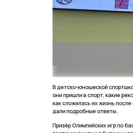
В детско-юношеской спортшко
они пришли в спорт, какие ре
как сложилась их жизнь после
дали подробные ответы.
Призёр Олимпийских игр по б