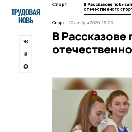
Спорт
В Рассказове побывал
отечественного спор
Спорт
20 ноября 2020, 19:03
В Рассказове
отечественно