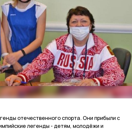
егенды отечественного спорта. Они прибыли с
импийские легенды - детям, молодёжи и