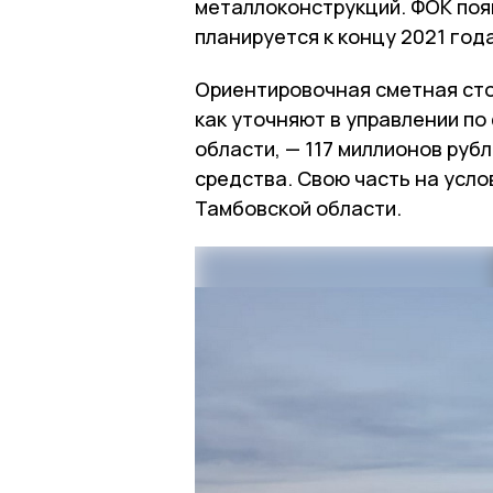
металлоконструкций. ФОК поя
планируется к концу 2021 года
Ориентировочная сметная сто
как уточняют в управлении по
области, — 117 миллионов рубл
средства. Свою часть на усл
Тамбовской области.