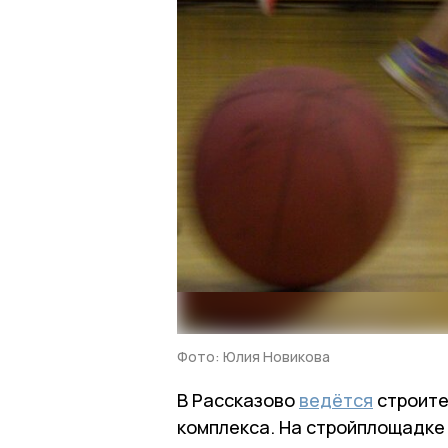
Фото: Юлия Новикова
В Рассказово
ведётся
строите
комплекса. На стройплощадке