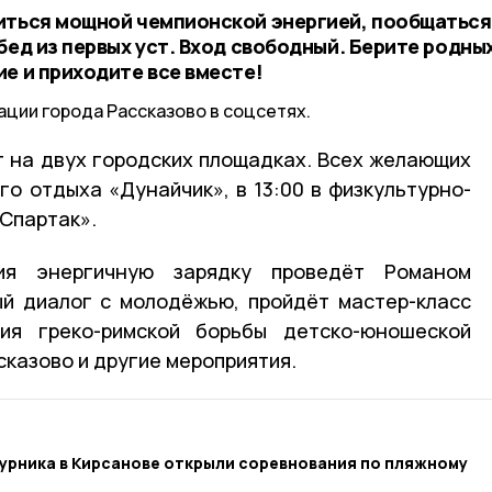
иться мощной чемпионской энергией, пообщаться
бед из первых уст. Вход свободный. Берите родных
е и приходите все вместе!
ации города Рассказово в соцсетях.
 на двух городских площадках. Всех желающих
го отдыха «Дунайчик», в 13:00 в физкультурно-
Спартак».
ия энергичную зарядку проведёт Романом
ый диалог с молодёжью, пройдёт мастер-класс
ия греко-римской борьбы детско-юношеской
казово и другие мероприятия.
урника в Кирсанове открыли соревнования по пляжному