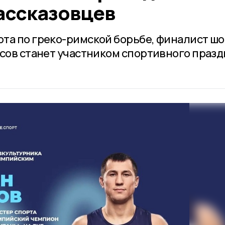
ассказовцев
та по греко-римской борьбе, финалист шо
асов станет участником спортивного праз