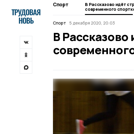
Спорт
В Рассказово идёт ст
современного спортк
Спорт
5 декабря 2020, 20:03
В Рассказово 
современного