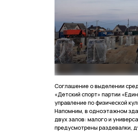
Соглашение о выделении сред
«Детский спорт» партии «Еди
управление по физической кул
Напомним, в одноэтажном зд
двух залов: малого и универс
предусмотрены раздевалки, д