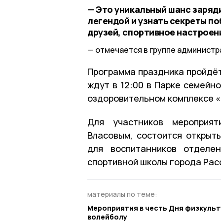
— Это уникальный шанс заряд
легендой и узнать секреты по
друзей, спортивное настроени
отмечается в группе администр
Программа праздника пройдёт
ждут в 12:00 в Парке семейно
оздоровительном комплексе «
Для участников мероприят
Власовым, состоится открыт
для воспитанников отделен
спортивной школы города Расс
материалы по теме:
Мероприятия в честь Дня физкульт
волейболу