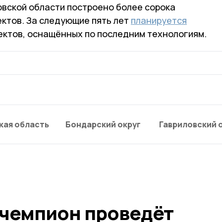
овской области построено более сорока
ктов. За следующие пять лет
планируется
ектов, оснащённых по последним технологиям.
кая область
Бондарский округ
Гавриловский 
чемпион проведёт