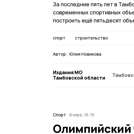
За последние пять лет в Тамб
современных спортивных объе
построить ещё пятьдесят объ
спорт
строительство
Автор:
Юлия Новикова
Издания МО
Тамбовс
Тамбовской области
Спорт
Вчера, 16:15
Олимпийский 