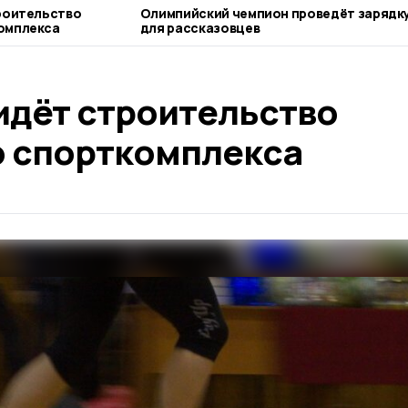
роительство
Олимпийский чемпион проведёт зарядк
омплекса
для рассказовцев
идёт строительство
 спорткомплекса