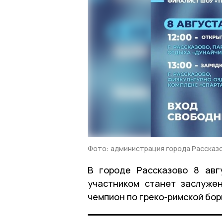
Фото: администрация города Рассказ
В городе Рассказово ​8 авг
участником станет заслуже
чемпион по греко-римской бо