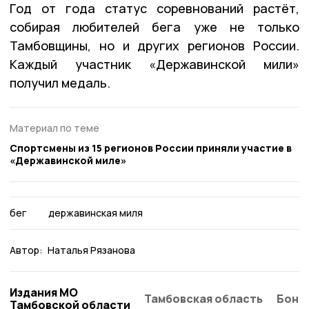
Год от года статус соревнований растёт,
собирая любителей бега уже не только
Тамбовщины, но и других регионов России.
Каждый участник «Державинской мили»
получил медаль.
Материал по теме
Спортсмены из 15 регионов России приняли участие в
«Державинской миле»
бег
державинская миля
Автор:
Наталья Рязанова
Издания МО
Тамбовская область
Бонд
Тамбовской области