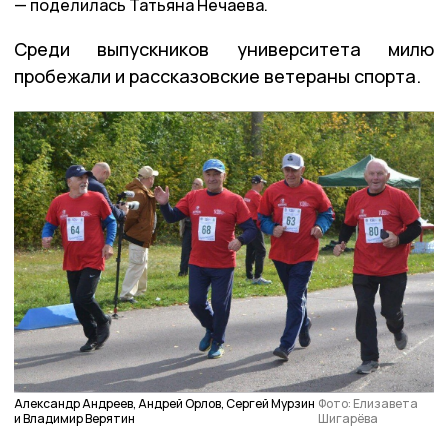
поделилась Татьяна Нечаева.
Среди выпускников университета милю
пробежали и рассказовские ветераны спорта.
Александр Андреев, Андрей Орлов, Сергей Мурзин
Фото: Елизавета
и Владимир Верятин
Шигарёва