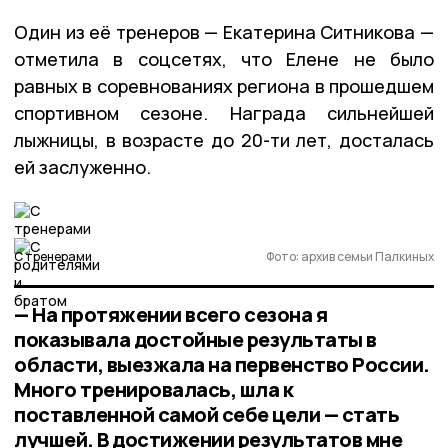
Один из её тренеров — Екатерина Ситникова —
отметила в соцсетях, что Елене не было
равных в соревнованиях региона в прошедшем
спортивном сезоне. Награда сильнейшей
лыжницы, в возрасте до 20-ти лет, досталась
ей заслуженно.
С тренерами
Фото: архив семьи Палкиных
— На протяжении всего сезона я
показывала достойные результаты в
области, выезжала на первенство России.
Много тренировалась, шла к
поставленной самой себе цели — стать
лучшей. В достижении результатов мне