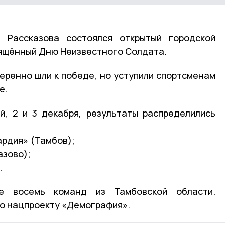
 Рассказова состоялся открытый городской
вящённый Дню Неизвестного Солдата.
еренно шли к победе, но уступили спортсменам
е.
й, 2 и 3 декабря, результаты распределились
ардия» (Тамбов);
азово);
.
е восемь команд из Тамбовской области.
о нацпроекту «Демография».