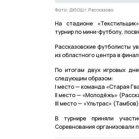
Фото: ДЮСШ г. Рассказово
На стадионе «Текстильщик»
турнир по мини-футболу, пос
Рассказовские футболисты ув
из областного центра в финал
По итогам двух игровых дне
следующим образом:
I место — команда «Старая Гв
II место — «Молодёжъ» (Расск
III место — «Ультрас» (Тамбов)
В турнире приняли участи
Соревнования организовали п