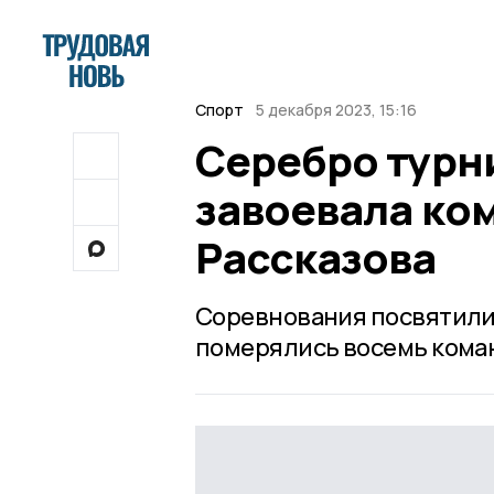
Спорт
5 декабря 2023, 15:16
Серебро турн
завоевала ко
Рассказова
Соревнования посвятили
померялись восемь коман