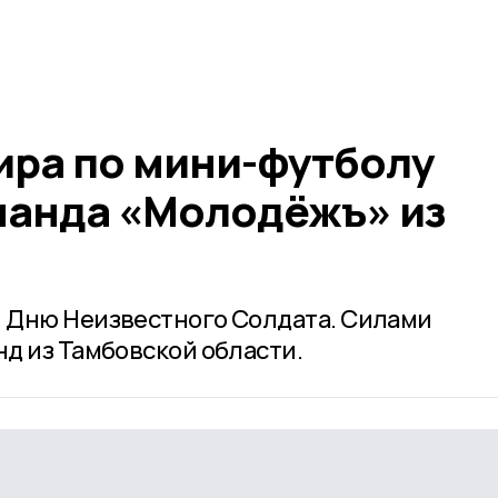
ира по мини-футболу
манда «Молодёжъ» из
 Дню Неизвестного Солдата. Силами
д из Тамбовской области.