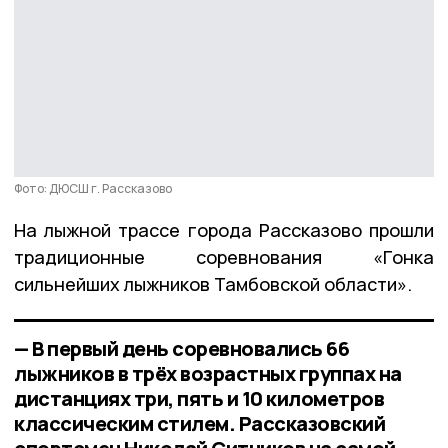
Фото: ДЮСШ г. Рассказово
На лыжной трассе города Рассказово прошли
традиционные соревнования «Гонка
сильнейших лыжников Тамбовской области».
— В первый день соревновались 66
лыжников в трёх возрастных группах на
дистанциях три, пять и 10 километров
классическим стилем. Рассказовский