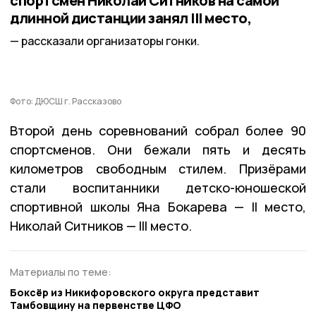
спортсмен Николай Ситников на самой
длинной дистанции занял III место,
рассказали организаторы гонки.
Фото: ДЮСШ г. Рассказово
Второй день соревнований собрал более 90
спортсменов. Они бежали пять и десять
километров свободным стилем. Призёрами
стали воспитанники детско-юношеской
спортивной школы
Яна Бокарева — II место,
Николай Ситников — III место.
Материалы по теме:
Боксёр из Никифоровского округа представит
Тамбовщину на первенстве ЦФО