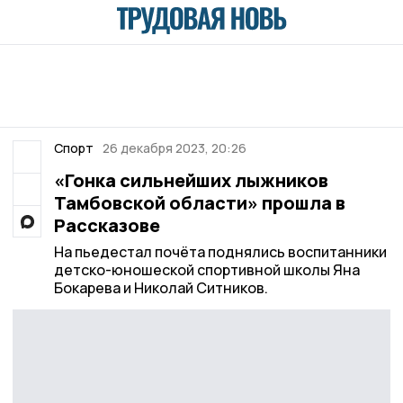
Спорт
26 декабря 2023, 20:26
«Гонка сильнейших лыжников
Тамбовской области» прошла в
Рассказове
На пьедестал почёта поднялись воспитанники
детско-юношеской спортивной школы Яна
Бокарева и Николай Ситников.