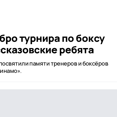
бро турнира по боксу
ссказовские ребята
посвятили памяти тренеров и боксёров
Динамо».