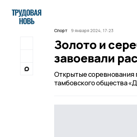
Спорт
9 января 2024, 17:23
Золото и сере
завоевали ра
Открытые соревнования 
тамбовского общества «