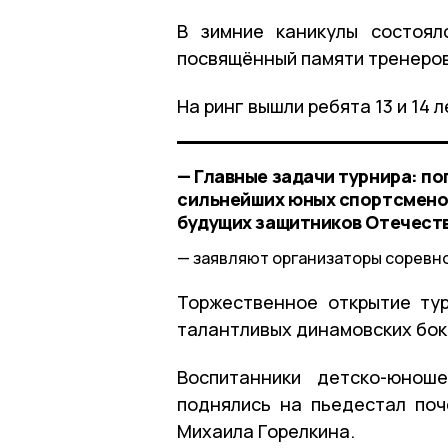
В зимние каникулы состоял
посвящённый памяти тренеров
На ринг вышли ребята 13 и 14 л
— Главные задачи турнира: п
сильнейших юных спортсменов
будущих защитников Отечеств
заявляют организаторы соревн
Торжественное открытие ту
талантливых динамовских бок
Воспитанники детско-юнош
поднялись на пьедестал почё
Михаила Горелкина.