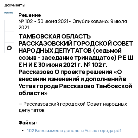
Документы
Решение
№ 102 • 30 июня 2021
• Опубликовано: 9 июля
2021
ТАМБОВСКАЯ ОБЛАСТЬ
РАССКАЗОВСКИЙ ГОРОДСКОЙ СОВЕТ
НАРОДНЫХ ДЕПУТАТОВ (седьмой
созыв – заседание тринадцатое) Р Е Ш
Е Н И Е 30 июня 2021 г. № 102 г.
Рассказово О проекте решения «О
внесении изменений и дополнений в
Устав города Рассказово Тамбовской
области»
— Рассказовский городской Совет народных
депутатов
Файлы:
102 Внес.измен и дополн. в Устав города.pdf