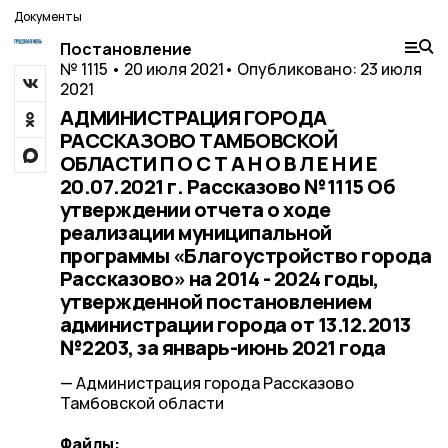
Документы
Постановление
№ 1115 • 20 июля 2021
• Опубликовано: 23 июля
2021
АДМИНИСТРАЦИЯ ГОРОДА
РАССКАЗОВО ТАМБОВСКОЙ
ОБЛАСТИ П О С Т А Н О В Л Е Н И Е
20.07.2021 г. Рассказово №1115 Об
утверждении отчета о ходе
реализации муниципальной
программы «Благоустройство города
Рассказово» на 2014 - 2024 годы,
утвержденной постановлением
администрации города от 13.12.2013
№2203, за январь-июнь 2021 года
— Администрация города Рассказово
Тамбовской области
Файлы: