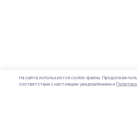
На сайте используются cookie-файлы.
Продолжая поль
соответствии с настоящим уведомлением и
Политико
Трудовая новь
Новости
Истории
Карточки