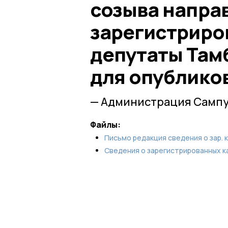
созыва направ
зарегистриро
депутаты Там
для опублико
— Администрация Сампу
Файлы:
Письмо редакция сведения о зар. 
Сведения о зарегистрированных к