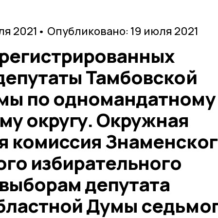
ля 2021
• Опубликовано: 19 июля 2021
арегистрированных
 депутаты Тамбовской
мы по одномандатному
му округу. Окружная
я комиссия Знаменско
го избирательного
 выборам депутата
бластной Думы седьмо