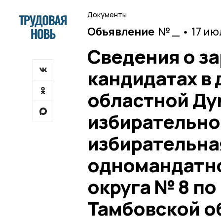
Документы
Объявление
№ _ • 17 ию
Сведения о з
кандидатах в
областной Ду
избирательно
избирательна
одномандатно
округа № 8 по
Тамбовской о