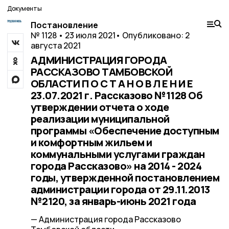
Документы
Постановление
№ 1128 • 23 июля 2021
• Опубликовано: 2
августа 2021
АДМИНИСТРАЦИЯ ГОРОДА
РАССКАЗОВО ТАМБОВСКОЙ
ОБЛАСТИ П О С Т А Н О В Л Е Н И Е
23.07.2021 г. Рассказово №1128 Об
утверждении отчета о ходе
реализации муниципальной
программы «Обеспечение доступным
и комфортным жильем и
коммунальными услугами граждан
города Рассказово» на 2014 - 2024
годы, утвержденной постановлением
администрации города от 29.11.2013
№2120, за январь-июнь 2021 года
— Администрация города Рассказово