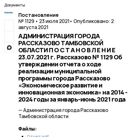
Документы
Постановление
№ 1129 • 23 июля 2021
• Опубликовано: 2
августа 2021
АДМИНИСТРАЦИЯ ГОРОДА
РАССКАЗОВО ТАМБОВСКОЙ
ОБЛАСТИ П О С Т А Н О В Л Е Н И Е
23.07.2021 г. Рассказово № 1129 Об
утверждении отчета о ходе
реализации муниципальной
программы города Рассказово
«Экономическое развитие и
инновационная экономика» на 2014 -
2024 годы за январь-июнь 2021 года
— Администрация города Рассказово
Тамбовской области
Файлы:
Отчет.pdf